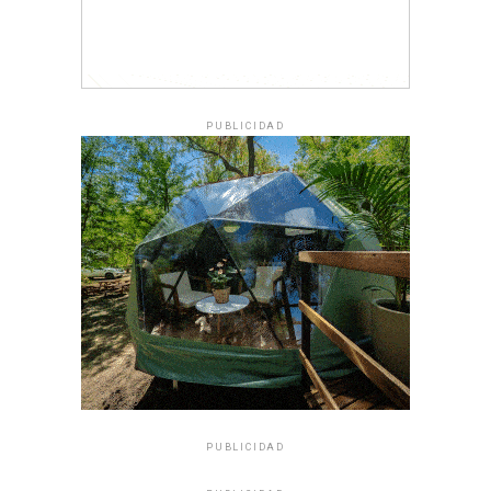
PUBLICIDAD
PUBLICIDAD