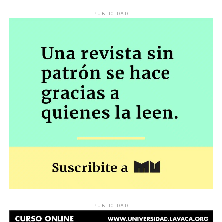
PUBLICIDAD
PUBLICIDAD