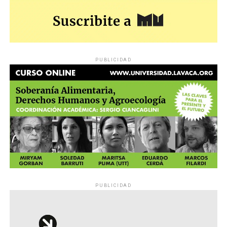
PUBLICIDAD
PUBLICIDAD