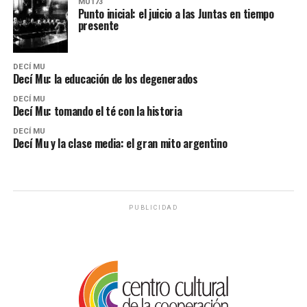
MU173
Punto inicial: el juicio a las Juntas en tiempo
presente
DECÍ MU
Decí Mu: la educación de los degenerados
DECÍ MU
Decí Mu: tomando el té con la historia
DECÍ MU
Decí Mu y la clase media: el gran mito argentino
PUBLICIDAD