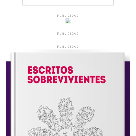
PUBLICIDAD
PUBLICIDAD
PUBLICIDAD