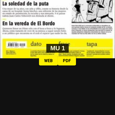
MU 1
WEB
PDF