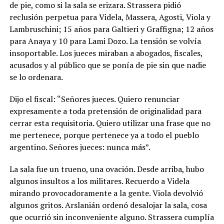
de pie, como si la sala se erizara. Strassera pidió
reclusión perpetua para Videla, Massera, Agosti, Viola y
Lambruschini; 15 años para Galtieri y Graffigna; 12 años
para Anaya y 10 para Lami Dozo. La tensión se volvía
insoportable. Los jueces miraban a abogados, fiscales,
acusados y al público que se ponía de pie sin que nadie
se lo ordenara.
Dijo el fiscal: “Señores jueces. Quiero renunciar
expresamente a toda pretensión de originalidad para
cerrar esta requisitoria. Quiero utilizar una frase que no
me pertenece, porque pertenece ya a todo el pueblo
argentino. Señores jueces: nunca más”.
La sala fue un trueno, una ovación. Desde arriba, hubo
algunos insultos a los militares. Recuerdo a Videla
mirando provocadoramente a la gente. Viola devolvió
algunos gritos. Arslanián ordenó desalojar la sala, cosa
que ocurrió sin inconveniente alguno. Strassera cumplía