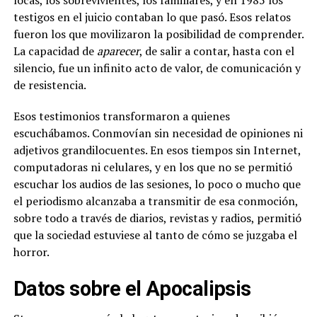
locas, los sobrevivientes, los familiares, y en 1985 los
testigos en el juicio contaban lo que pasó. Esos relatos
fueron los que movilizaron la posibilidad de comprender.
La capacidad de
aparecer
, de salir a contar, hasta con el
silencio, fue un infinito acto de valor, de comunicación y
de resistencia.
Esos testimonios transformaron a quienes
escuchábamos. Conmovían sin necesidad de opiniones ni
adjetivos grandilocuentes. En esos tiempos sin Internet,
computadoras ni celulares, y en los que no se permitió
escuchar los audios de las sesiones, lo poco o mucho que
el periodismo alcanzaba a transmitir de esa conmoción,
sobre todo a través de diarios, revistas y radios, permitió
que la sociedad estuviese al tanto de cómo se juzgaba el
horror.
Datos sobre el Apocalipsis