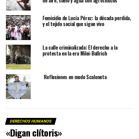
de aire, suelo y agua con agrotóxicos
Femicidio de Lucía Pérez: la década perdida,
y el tejido social que sigue vivo
La calle criminalizada: El derecho a la
protesta en la era Milei-Bullrich
Reflexiones en modo Scaloneta
DERECHOS HUMANOS
«Digan clítoris»