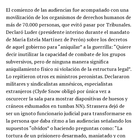
El comienzo de las audiencias fue acompañado con una
movilización de los organismos de derechos humanos de
más de 70.000 personas, que evitó pasar por Tribunales.
Declaró Luder (presidente interino durante el mandato
de María Estela Martínez de Perón) sobre los decretos
de aquel gobierno para “aniquilar” a la guerrilla: “Quiere
decir inutilizar la capacidad de combate de los grupos
subversivos, pero de ninguna manera significa
aniquilamiento físico ni violación de la estructura legal”.
Lo repitieron otros ex ministros peronistas. Declararon
militares y sindicalistas amnésicos, especialistas
extranjeros (Clyde Snow obligó por única vez a
oscurecer la sala para mostrar diapositivas de huesos y
cráneos exhumados en tumbas NN). Strassera dejó de
ser un ignoto funcionario judicial para transformarse en
la persona que daba ritmo a las audiencias señalando los
supuestos “olvidos” o haciendo preguntas como: “La
tortura de un prisionero desarmado, maniatado y con