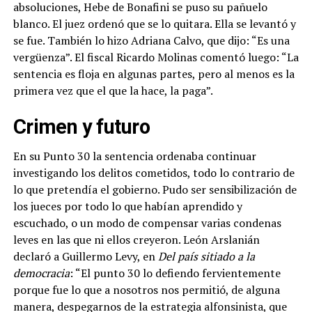
absoluciones, Hebe de Bonafini se puso su pañuelo
blanco. El juez ordenó que se lo quitara. Ella se levantó y
se fue. También lo hizo Adriana Calvo, que dijo: “Es una
vergüenza”. El fiscal Ricardo Molinas comentó luego: “La
sentencia es floja en algunas partes, pero al menos es la
primera vez que el que la hace, la paga”.
Crimen y futuro
En su Punto 30 la sentencia ordenaba continuar
investigando los delitos cometidos, todo lo contrario de
lo que pretendía el gobierno. Pudo ser sensibilización de
los jueces por todo lo que habían aprendido y
escuchado, o un modo de compensar varias condenas
leves en las que ni ellos creyeron. León Arslanián
declaró a Guillermo Levy, en
Del país sitiado a la
democracia
: “El punto 30 lo defiendo fervientemente
porque fue lo que a nosotros nos permitió, de alguna
manera, despegarnos de la estrategia alfonsinista, que