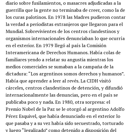
diario sobre fusilamientos, o masacres adjudicadas a la
guerrilla que la gente no terminaba de creer, como la de
los curas palotinos. En 1978 las Madres pudieron contar
la verdad a periodistas extranjeros que llegaron para el
Mundial. Sobrevivientes de los centros clandestinos y
organismos internacionales denunciaban lo que ocurría
en el exterior. En 1979 llegó al país la Comisión
Interamericana de Derechos Humanos. Había colas de
familiares yendo a relatar su angustia mientras los
medios comerciales se sumaban a la campaña de la
dictadura: “Los argentinos somos derechos y humanos”.
Había que aprender a leer al revés. La CIDH visitó
cárceles, centros clandestinos de detención, y difundió
internacionalmente las denuncias, pero en el país se
publicaba poco y nada. En 1980, otra sorpresa: el
Premio Nobel de la Paz se le otorgó al argentino Adolfo
Pérez Esquivel, que había denunciado en el exterior lo
que pasaba y a su vez había sido secuestrado, torturado
y luego “legalizado” como detenido a disposición del