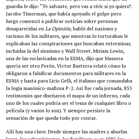
guardia le dijo: “Te salvaste, pero vas a vivir si yo quiero”.
Jacobo Timerman, que había apoyado el golpe pero
luego comenzó a publicar noticias sobre personas
desaparecidas en
La Opinión
, habló del nazismo y
racismo de los militares, que mientras lo torturaban le
explicaban las conspiraciones que buscaban exterminar,
incluidas la del sionismo y Wall Street. Miriam Lewin,
una de las esclavizadas en la ESMA, dijo que Massera
quería ser otro Perón. Víctor Basterra relató cómo lo
obligaron a falsificar documentos para militares en la
ESMA y hasta para Licio Gelli, el italiano que comandaba
la logia masónico-mafiosa P-2. Así fue cada jornada, 833
testimonios que diseñaron el mapa de un infierno, cada
uno de los cuales podría ser el tema de cualquier libro o
película (y varios lo son). Y siempre persiste la
sensación de que queda todo por contar.
Allí hay una clave. Desde siempre las madres y abuelas