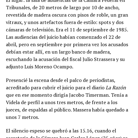
El lugar: la sala de audiencias de la Cámara Federal en
Tribunales, de 20 metros de largo por 10 de ancho,
revestida de madera oscura con pisos de roble, un gran
vitraux, y unos artefactos fuera de estilo: spots y dos
cámaras de televisión. Era el 11 de septiembre de 1985.
Las audiencias del juicio habían comenzado el 22 de
abril, pero en septiembre por primera vez los acusados
debían estar allí, en un largo banco de madera,
escuchando la acusación del fiscal Julio Strassera y su
adjunto Luis Moreno Ocampo.
Presencié la escena desde el palco de periodistas,
acreditado para cubrir el juicio para el diario
La Razón
que en ese momento dirigía Jacobo Timerman. Tenía a
Videla de perfil a unos tres metros, de frente a los
jueces, de espaldas al público. Massera había quedado a
unos 7 metros.
El silencio espeso se quebró a las 15.16, cuando el