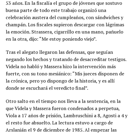
53 años. En la fiscalía el grupo de jóvenes que sostuvo
buena parte de todo este trabajo organizó una
celebración austera del cumpleaños, con sándwiches y
champán. Los fiscales supieron descargar con lágrimas
la emoción. Strassera, cigarrillo en una mano, pañuelo
en la otra, dijo: “Me estoy poniendo viejo”.
Tras el alegato llegaron las defensas, que seguían
negando los hechos y tratando de desacreditar testigos.
Videla no habló y Massera hizo la intervención más
fuerte, con su tono mesiánico: “Mis jueces disponen de
la crónica, pero yo dispongo de la historia, y es allí
donde se escuchará el veredicto final”.
Otro salto en el tiempo nos lleva a la sentencia, en la
que Videla y Massera fueron condenados a perpetua,
Viola a 17 años de prisión, Lambruschini a 8, Agosti a 4 y
el resto fue absuelto. La lectura estuvo a cargo de
Arslanián el 9 de diciembre de 1985. Al empezar las