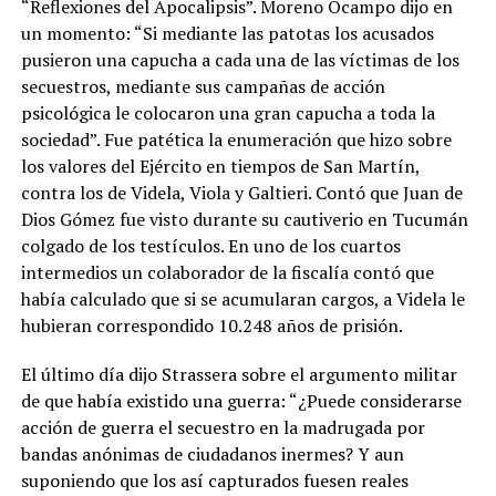
“Reflexiones del Apocalipsis”. Moreno Ocampo dijo en
un momento: “Si mediante las patotas los acusados
pusieron una capucha a cada una de las víctimas de los
secuestros, mediante sus campañas de acción
psicológica le colocaron una gran capucha a toda la
sociedad”. Fue patética la enumeración que hizo sobre
los valores del Ejército en tiempos de San Martín,
contra los de Videla, Viola y Galtieri. Contó que Juan de
Dios Gómez fue visto durante su cautiverio en Tucumán
colgado de los testículos. En uno de los cuartos
intermedios un colaborador de la fiscalía contó que
había calculado que si se acumularan cargos, a Videla le
hubieran correspondido 10.248 años de prisión.
El último día dijo Strassera sobre el argumento militar
de que había existido una guerra: “¿Puede considerarse
acción de guerra el secuestro en la madrugada por
bandas anónimas de ciudadanos inermes? Y aun
suponiendo que los así capturados fuesen reales