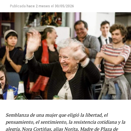
Publicada
hace 2 meses
el
30/05/2026
Semblanza de una mujer que eligió la libertad, el
pensamiento, el sentimiento, la resistencia cotidiana y la
alegría. Nora Cortiñas, alias Norita, Madre de Plaza de