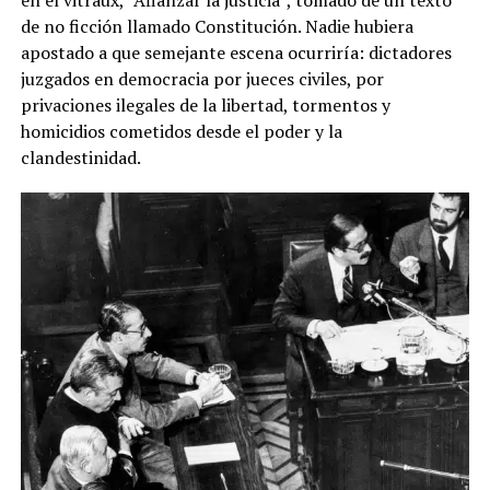
en el vitraux, “Afianzar la justicia”, tomado de un texto
de no ficción llamado Constitución. Nadie hubiera
apostado a que semejante escena ocurriría: dictadores
juzgados en democracia por jueces civiles, por
privaciones ilegales de la libertad, tormentos y
homicidios cometidos desde el poder y la
clandestinidad.