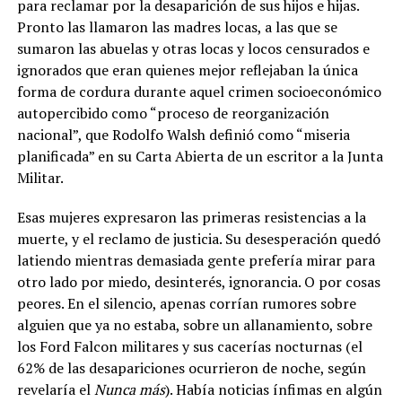
para reclamar por la desaparición de sus hijos e hijas.
Pronto las llamaron las madres locas, a las que se
sumaron las abuelas y otras locas y locos censurados e
ignorados que eran quienes mejor reflejaban la única
forma de cordura durante aquel crimen socioeconómico
autopercibido como “proceso de reorganización
nacional”, que Rodolfo Walsh definió como “miseria
planificada” en su Carta Abierta de un escritor a la Junta
Militar.
Esas mujeres expresaron las primeras resistencias a la
muerte, y el reclamo de justicia. Su desesperación quedó
latiendo mientras demasiada gente prefería mirar para
otro lado por miedo, desinterés, ignorancia. O por cosas
peores. En el silencio, apenas corrían rumores sobre
alguien que ya no estaba, sobre un allanamiento, sobre
los Ford Falcon militares y sus cacerías nocturnas (el
62% de las desapariciones ocurrieron de noche, según
revelaría el
Nunca más
). Había noticias ínfimas en algún