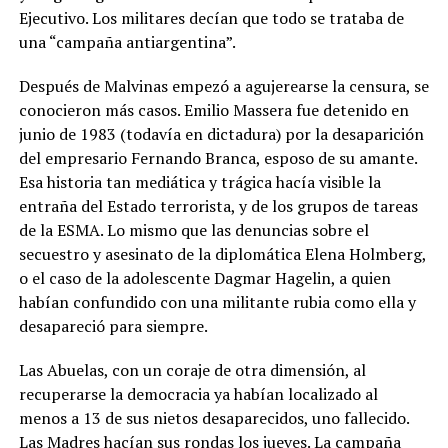
Ejecutivo. Los militares decían que todo se trataba de
una “campaña antiargentina”.
Después de Malvinas empezó a agujerearse la censura, se
conocieron más casos. Emilio Massera fue detenido en
junio de 1983 (todavía en dictadura) por la desaparición
del empresario Fernando Branca, esposo de su amante.
Esa historia tan mediática y trágica hacía visible la
entraña del Estado terrorista, y de los grupos de tareas
de la ESMA. Lo mismo que las denuncias sobre el
secuestro y asesinato de la diplomática Elena Holmberg,
o el caso de la adolescente Dagmar Hagelin, a quien
habían confundido con una militante rubia como ella y
desapareció para siempre.
Las Abuelas, con un coraje de otra dimensión, al
recuperarse la democracia ya habían localizado al
menos a 13 de sus nietos desaparecidos, uno fallecido.
Las Madres hacían sus rondas los jueves. La campaña