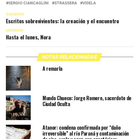
SERGIO CIANCAGLINI
STRASSERA
VIDELA
SIGUIENTE
Escritos sobrevivientes: la creación y el encuentro
ANTERIOR
Hasta el lunes, Nora
NOTAS RELACIONADAS
A remarla
Mundo Chueco: Jorge Romero, sacerdote de
Ciudad Oculta
Atanor: condena confirmada por “daño
irreversible” al río Paraná y contaminación