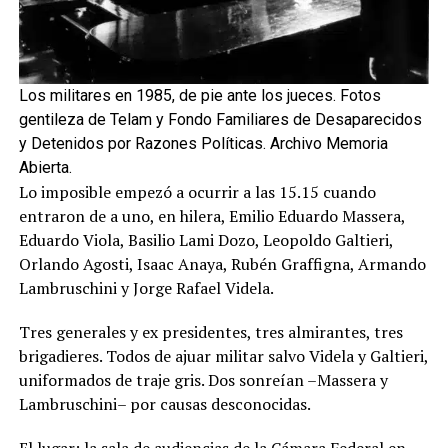
Los militares en 1985, de pie ante los jueces. Fotos
gentileza de Telam y Fondo Familiares de Desaparecidos
y Detenidos por Razones Políticas. Archivo Memoria
Abierta.
Lo imposible empezó a ocurrir a las 15.15 cuando
entraron de a uno, en hilera, Emilio Eduardo Massera,
Eduardo Viola, Basilio Lami Dozo, Leopoldo Galtieri,
Orlando Agosti, Isaac Anaya, Rubén Graffigna, Armando
Lambruschini y Jorge Rafael Videla.
Tres generales y ex presidentes, tres almirantes, tres
brigadieres. Todos de ajuar militar salvo Videla y Galtieri,
uniformados de traje gris. Dos sonreían –Massera y
Lambruschini– por causas desconocidas.