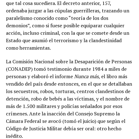
que tal cosa sucediera. El decreto anterior, 157,
ordenaba juzgar a las cúpulas guerrilleras, trazando un
paralelismo conocido como “teoría de los dos
demonios”, como si fuese posible equiparar cualquier
acción, incluso criminal, con la que se comete desde un
Estado que asumió el terrorismo y la clandestinidad
como herramientas.
La Comisión Nacional sobre la Desaparición de Personas
(CONADEP) tomó testimonio durante 1984 a miles de
personas y elaboró el informe
Nunca más
, el libro más
vendido del país desde entonces, en el que se detallaban
los secuestros, robos, torturas, centros clandestinos de
detención, robo de bebés a las víctimas, y el nombre de
más de 1.500 militares y policías señalados por esos
crímenes. Ante la inacción del Consejo Supremo la
Cámara Federal se avocó (tomó el juicio) que según el
Código de Justicia Militar debía ser oral: otro hecho
inédito.