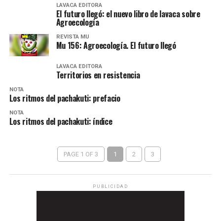
LAVACA EDITORA
El futuro llegó: el nuevo libro de lavaca sobre
Agroecología
REVISTA MU
Mu 156: Agroecología. El futuro llegó
LAVACA EDITORA
Territorios en resistencia
NOTA
Los ritmos del pachakuti: prefacio
NOTA
Los ritmos del pachakuti: índice
PAGE 1 OF 3
1
2
3
PUBLICIDAD