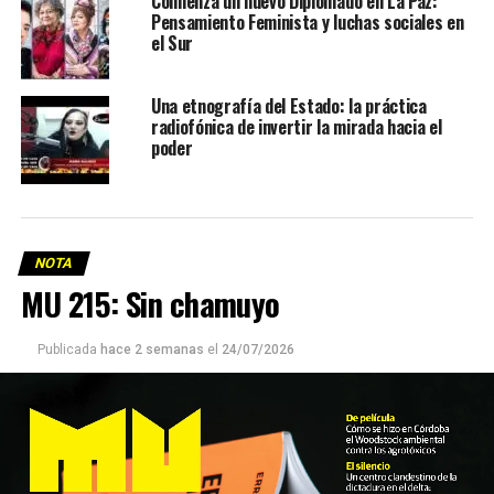
Comienza un nuevo Diplomado en La Paz:
Pensamiento Feminista y luchas sociales en
el Sur
Una etnografía del Estado: la práctica
radiofónica de invertir la mirada hacia el
poder
NOTA
MU 215: Sin chamuyo
Publicada
hace 2 semanas
el
24/07/2026