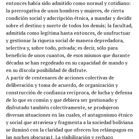
entonces había sido admitido como normal y cotidiano:
la prerrogativa de unos hombres y mujeres, de cierta
condición social y adscripción étnica, a mandar y decidir
sobre el destino y suerte de todos los demás; la facultad,
admitida como legítima hasta entonces, de usufructuar
y gestionar la riqueza social de manera depredadora,
selectiva y, sobre todo, privada; es decir, sólo para
beneficio de unos cuantos, de esos mismos que durante
décadas se han regodeado en su capacidad de mando y
en su díscola posibilidad de disfrute.
A partir de centenares de acciones colectivas de
deliberación y toma de acuerdo, de organización y
construcción de confianza recíproca, de lucha y defensa
de lo que es común y que debiera ser gestionado y
disfrutado también colectivamente, se produjeron
diversas situaciones en las cuales, el antagonismo étnico
y social que atraviesa y fragmenta a la sociedad boliviana
se iluminó con la claridad que ofrecen los relámpagos en
las noches obscuras1. La visibilización y rechazo