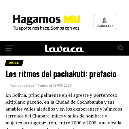
NOTA
Los ritmos del pachakuti: prefacio
Publicada
hace 17 años
el
03/03/2009
En Bolivia, principalmente en el agreste y portentoso
Altiplano paceño, en la Ciudad de Cochabamba y sus
amables valles aledaños y en los exuberantes y húmedos
terrenos del Chapare, miles y miles de hombres y
mujeres protagonizaron, entre 2000 y 2005, una oleada