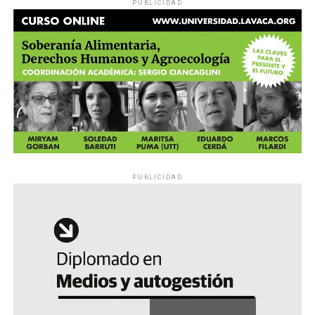
PUBLICIDAD
PUBLICIDAD