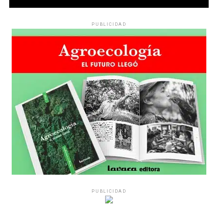
PUBLICIDAD
PUBLICIDAD