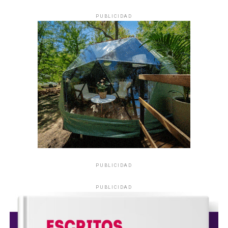
PUBLICIDAD
PUBLICIDAD
PUBLICIDAD