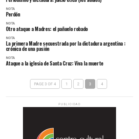
NOTA
Perdón
NOTA
Otro ataque a Madres: el pañuelo robado
NOTA
La primera Madre secuestrada por la dictadura argentina :
crónica de una pasión
NOTA
Ataque a la iglesia de Santa Cruz: Viva la muerte
PAGE 3 OF 4
1
2
3
4
PUBLICIDAD