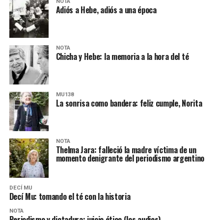
NOTA
Adiós a Hebe, adiós a una época
NOTA
Chicha y Hebe: la memoria a la hora del té
MU138
La sonrisa como bandera: feliz cumple, Norita
NOTA
Thelma Jara: falleció la madre víctima de un
momento denigrante del periodismo argentino
DECÍ MU
Decí Mu: tomando el té con la historia
NOTA
Periodismo y dictadura: juicio ético (los audios)