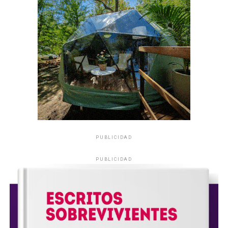
PUBLICIDAD
PUBLICIDAD