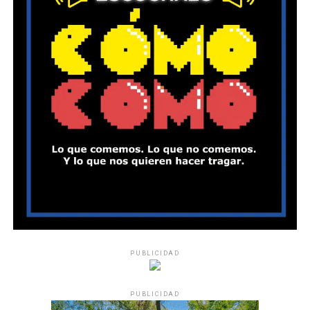
PUBLICIDAD
PUBLICIDAD