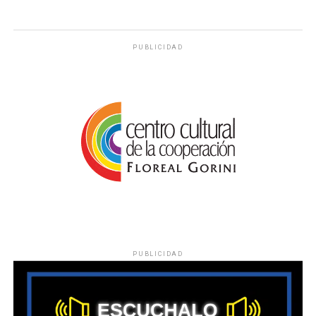
PUBLICIDAD
PUBLICIDAD