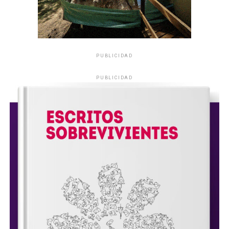
PUBLICIDAD
PUBLICIDAD