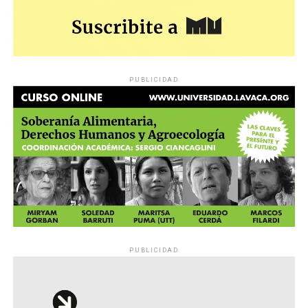
PUBLICIDAD
PUBLICIDAD