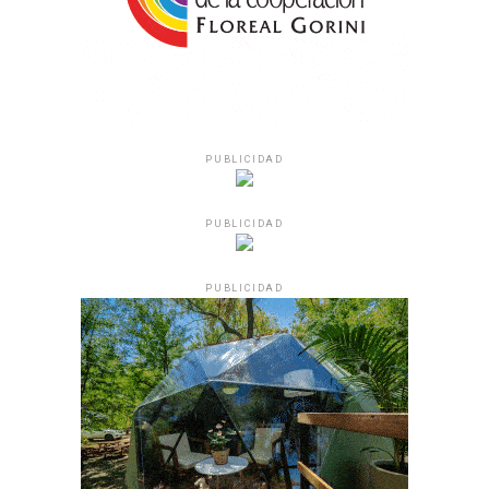
PUBLICIDAD
PUBLICIDAD
PUBLICIDAD