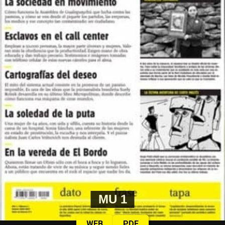
MU 1
WEB
PDF