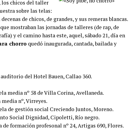
los chicos del taller
uestra sobre las telas:
 decenas de chicos, de grandes, y sus remeras blancas.
que mostraban las jornadas de talleres (de rap, de
rafía) y el camino hasta este, aquel, sábado 21, día en
ara chorro
quedó inaugurada, cantada, bailada y
l auditorio del Hotel Bauen, Callao 360.
ela media nº 58 de Villa Corina, Avellaneda.
a media nº, Virreyes.
cuela de gestión social Creciendo Juntos, Moreno.
nto Social Dignidad, Cipoletti, Río negro.
a de formación profesonal nº 24, Artigas 690, Flores.