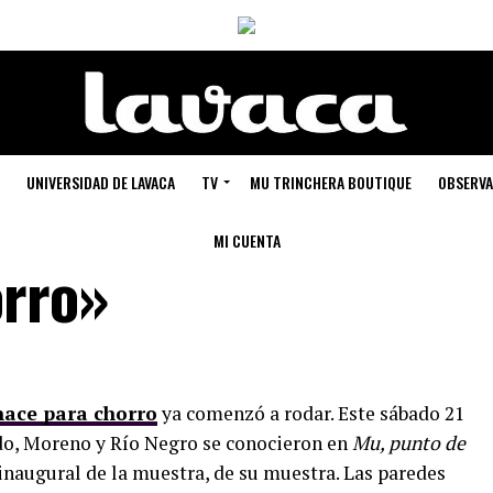
UNIVERSIDAD DE LAVACA
TV
MU TRINCHERA BOUTIQUE
OBSERVA
MI CUENTA
orro»
nace para chorro
ya comenzó a rodar. Este sábado 21
do, Moreno y Río Negro se conocieron en
Mu, punto de
inaugural de la muestra, de su muestra. Las paredes