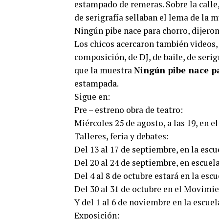
estampado de remeras. Sobre la calle, 
de serigrafía sellaban el lema de la m
Ningún pibe nace para chorro, dijeron
Los chicos acercaron también videos, 
composición, de DJ, de baile, de serig
que la muestra
Ningún pibe nace p
estampada.
Sigue en:
Pre – estreno obra de teatro:
Miércoles 25 de agosto, a las 19, en e
Talleres, feria y debates:
Del 13 al 17 de septiembre, en la escu
Del 20 al 24 de septiembre, en escuel
Del 4 al 8 de octubre estará en la es
Del 30 al 31 de octubre en el Movimie
Y del 1 al 6 de noviembre en la escuel
Exposición: