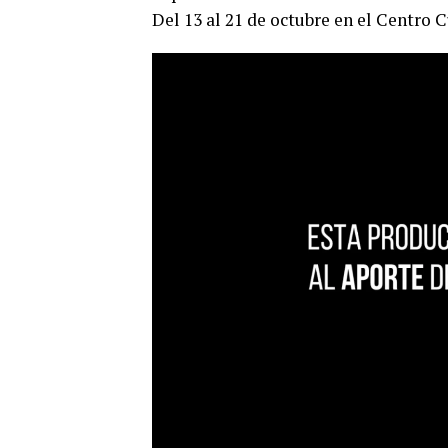
Del 13 al 21 de octubre en el Centro