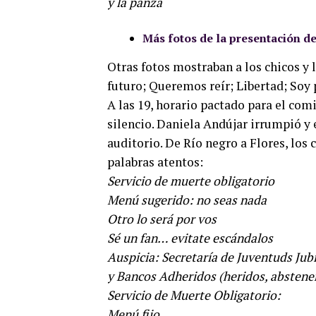
y la panza
Más fotos de la presentación d
Otras fotos mostraban a los chicos y 
futuro; Queremos reír; Libertad; Soy 
A las 19, horario pactado para el comi
silencio. Daniela Andújar irrumpió y
auditorio. De Río negro a Flores, los
palabras atentos:
Servicio de muerte obligatorio
Menú sugerido: no seas nada
Otro lo será por vos
Sé un fan… evitate escándalos
Auspicia: Secretaría de Juventuds Jub
y Bancos Adheridos (heridos, abstene
Servicio de Muerte Obligatorio:
Menú fijo