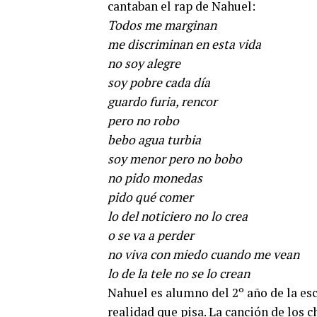
cantaban el rap de Nahuel:
Todos me marginan
me discriminan en esta vida
no soy alegre
soy pobre cada día
guardo furia, rencor
pero no robo
bebo agua turbia
soy menor pero no bobo
no pido monedas
pido qué comer
lo del noticiero no lo crea
o se va a perder
no viva con miedo cuando me vean
lo de la tele no se lo crean
Nahuel es alumno del 2º año de la esc
realidad que pisa. La canción de los ch