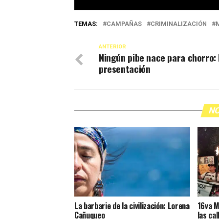
TEMAS:
CAMPAÑAS
CRIMINALIZACIÓN
ANTERIOR
Ningún pibe nace para chorro: 
presentación
NO
La barbarie de la civilización: Lorena
16va M
Cañuqueo
las cal