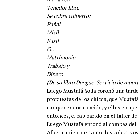
Tenedor libre
Se cobra cubierto:
Puñal
Misil
Fusil
O…
Matrimonio
Trabajo y
Dinero
(De su libro Dengue, Servicio de muert
Luego Mustafá Yoda coronó una tarde 
propuestas de los chicos, que Mustafá
componer una canción, y ellos en apen
entonces, el rap parido en el taller d
Luego Mustafá entonó al compás del s
Afuera, mientras tanto, los colectivo