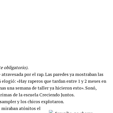
e obligatorio).
atravesada por el rap. Las paredes ya mostraban las
 elogió: «Hay raperos que tardan entre 1 y 2 meses en
as una semana de taller ya hicieron esto». Sonó,
e rimas de la escuela Creciendo Juntos.
ampler y los chicos explotaron.
s miraban atónitos el