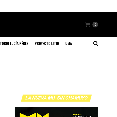
0
TORIO LUCÍA PÉREZ
PROYECTO LITIO
UMA
LA NUEVA MU. SIN CHAMUYO