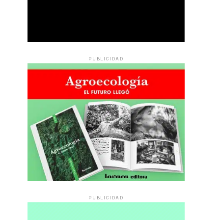
PUBLICIDAD
PUBLICIDAD