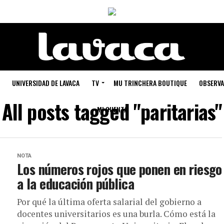
UNIVERSIDAD DE LAVACA
TV
MU TRINCHERA BOUTIQUE
OBSERVA
All posts tagged "paritarias"
MI CUENTA
NOTA
Los números rojos que ponen en riesgo
a la educación pública
Por qué la última oferta salarial del gobierno a
docentes universitarios es una burla. Cómo está la