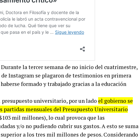
. Durante la tercer semana de no inicio del cuatrimestre,
s de Instagram se plagaron de testimonios en primera
 haberse formado y trabajado gracias a la educación
 presupuesto universitario, por un lado
el gobierno se
s partidas mensuales del Presupuesto Universitario
$103 mil millones), lo cual provoca que las
dadas y/o no pudiendo cubrir sus gastos. A esto se suma
 superior a los tres mil millones de pesos. Considerando