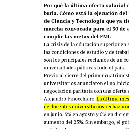
Por qué la última oferta salarial
burla. Cómo está la ejecución del
de Ciencia y Tecnología que ya ti
marcha convocada para el 30 de ag
cumplir las metas del FMI.
La crisis de la educación superior en
las condiciones de estudio y de traba
son los principales reclamos de un con
universidades públicas todo el país.
Previo al cierre del primer cuatrimes
universitarios anunciaron el no inici
negociación paritaria con una oferta 
Alejandro Finocchiaro.
La última mesa
de docentes universitarios rechazaro
en junio, 5% en agosto y 6% en diciem
aumento del 25%. Sin embargo, el gob