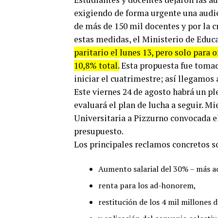
exigiendo de forma urgente una audie
de más de 150 mil docentes y por la c
estas medidas, el Ministerio de Educa
paritario el lunes 13, pero solo para
10,8% total.
Esta propuesta fue tomada
iniciar el cuatrimestre; así llegamos
Este viernes 24 de agosto habrá un pl
evaluará el plan de lucha a seguir. M
Universitaria a Pizzurno convocada e
presupuesto.
Los principales reclamos concretos s
Aumento salarial del 30% – más ac
renta para los ad-honorem,
restitución de los 4 mil millones 