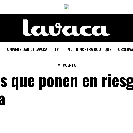
UNIVERSIDAD DE LAVACA
TV
MU TRINCHERA BOUTIQUE
OBSERVA
MI CUENTA
s que ponen en riesg
a