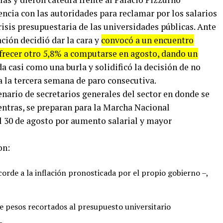
ncia con las autoridades para reclamar por los salarios
risis presupuestaria de las universidades públicas. Ante
ción decidió dar la cara y
convocó a un encuentro
 ofrecer otro 5,8% a computarse en agosto, dando un
 casi como una burla y solidificó la decisión de no
 a la tercera semana de paro consecutiva.
enario de secretarios generales del sector en donde se
ientras, se preparan para la Marcha Nacional
l 30 de agosto por aumento salarial y mayor
on:
orde a la inflación pronosticada por el propio gobierno –,
de pesos recortados al presupuesto universitario