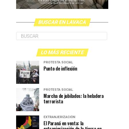
BUSCAR EN LAVACA
LO MÁS RECIENTE
PROTESTA SOCIAL
Punto de inflexión
PROTESTA SOCIAL
Marcha de jubilados: la heladera
terrorista
EXTRANJERIZACIÓN
El Paraná en venta: la
extranjerización de la tierra en