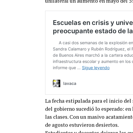
unilateral un aumento en mayo del 5
La fecha estipulada para el inicio del
del gobierno sucedió lo esperado: en
las clases. Con un masivo acatamiento,
de agosto estuvieron desiertos.
Estudiantes y docentes dejaron las au