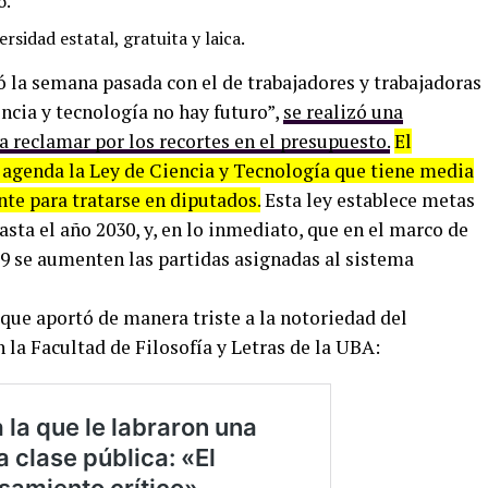
o.
ersidad estatal, gratuita y laica.
ó la semana pasada con el de trabajadores y trabajadoras
ncia y tecnología no hay futuro”,
se realizó una
 reclamar por los recortes en el presupuesto.
El
n agenda la Ley de Ciencia y Tecnología que tiene media
te para tratarse en diputados.
Esta ley establece metas
hasta el año 2030, y, en lo inmediato, que en el marco de
19 se aumenten las partidas asignadas al sistema
ue aportó de manera triste a la notoriedad del
 la Facultad de Filosofía y Letras de la UBA: