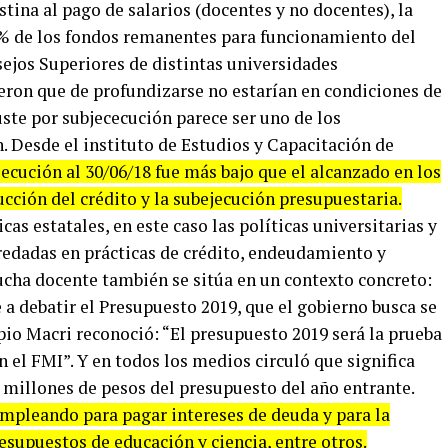
stina al pago de salarios (docentes y no docentes), la
3% de los fondos remanentes para funcionamiento del
sejos Superiores de distintas universidades
ieron que de profundizarse no estarían en condiciones de
ste por subjececución parece ser uno de los
. Desde el instituto de Estudios y Capacitación de
ejecución al 30/06/18 fue más bajo que el alcanzado en los
ucción del crédito y la subejecución presupuestaria.
cas estatales, en este caso las políticas universitarias y
enredadas en prácticas de crédito, endeudamiento y
ucha docente también se sitúa en un contexto concreto:
a debatir el Presupuesto 2019, que el gobierno busca se
pio Macri reconoció: “El presupuesto 2019 será la prueba
n el FMI”. Y en todos los medios circuló que significa
 millones de pesos del presupuesto del año entrante.
empleando para pagar intereses de deuda y para la
resupuestos de educación y ciencia, entre otros.