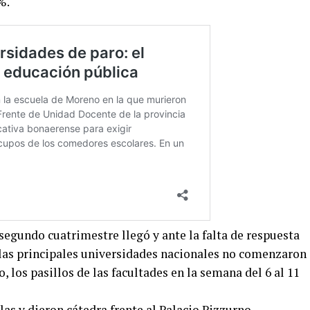
%.
 segundo cuatrimestre llegó y ante la falta de respuesta
 las principales universidades nacionales no comenzaron
 los pasillos de las facultades en la semana del 6 al 11
las y dieron cátedra frente al Palacio Pizzurno