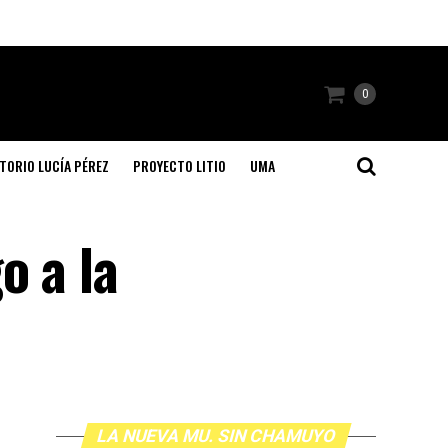
0
TORIO LUCÍA PÉREZ
PROYECTO LITIO
UMA
o a la
LA NUEVA MU. SIN CHAMUYO