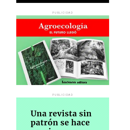
PUBLICIDAD
PUBLICIDAD