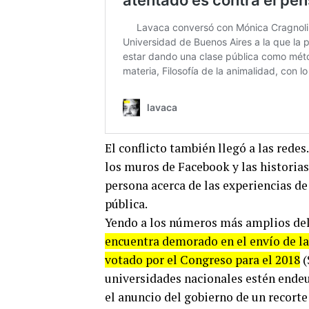
El conflicto también llegó a las redes
los muros de Facebook y las historia
persona acerca de las experiencias de
pública.
Yendo a los números más amplios del
encuentra demorado en el envío de la
votado por el Congreso para el 2018
(
universidades nacionales estén endeu
el anuncio del gobierno de un recorte