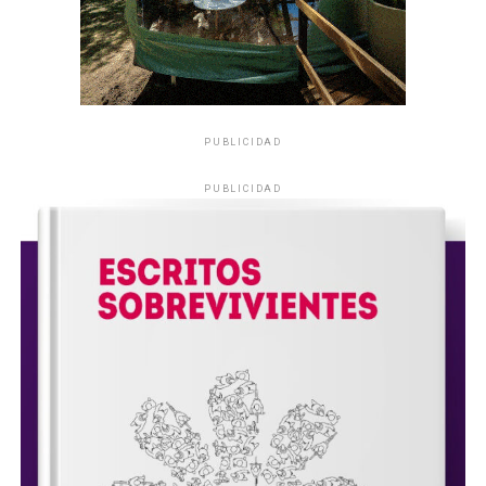
PUBLICIDAD
PUBLICIDAD