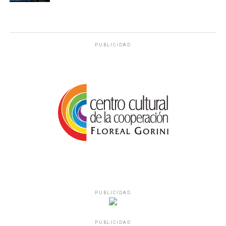
PUBLICIDAD
PUBLICIDAD
PUBLICIDAD