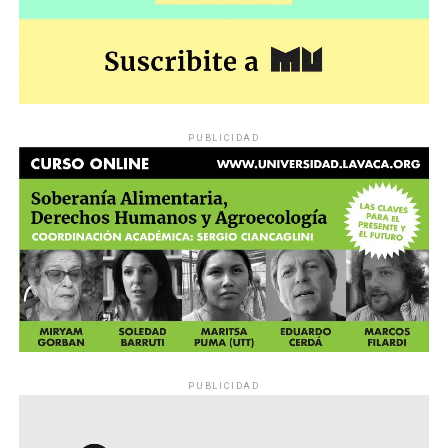
PUBLICIDAD
PUBLICIDAD