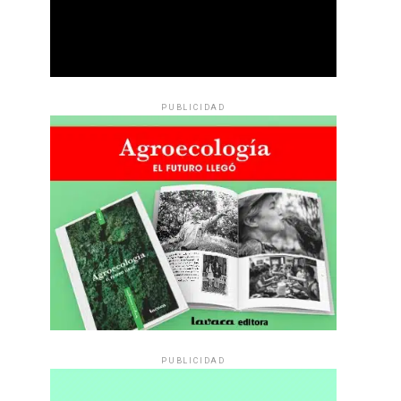
PUBLICIDAD
PUBLICIDAD