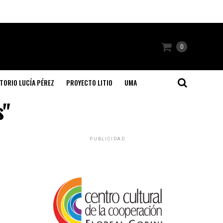
0
TORIO LUCÍA PÉREZ
PROYECTO LITIO
UMA
s"
PUBLICIDAD