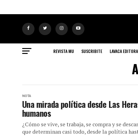
REVISTA MU
SUSCRIBITE
LAVACA EDITORA
A
NOTA
Una mirada política desde Las Hera
humanos
¿Cómo se vive, se trabaja, se compra y se desca
que determinan casi todo, desde la política hast