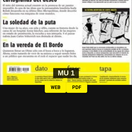
MU 1
WEB
PDF