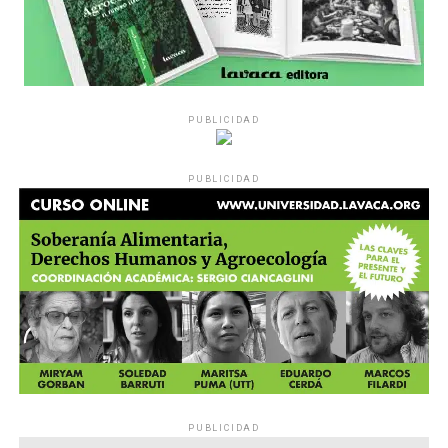
PUBLICIDAD
PUBLICIDAD
PUBLICIDAD