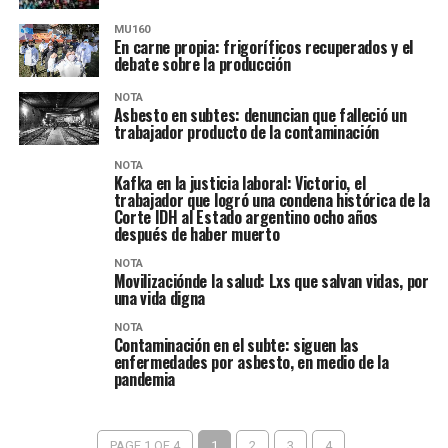
MU160
En carne propia: frigoríficos recuperados y el
debate sobre la producción
NOTA
Asbesto en subtes: denuncian que falleció un
trabajador producto de la contaminación
NOTA
Kafka en la justicia laboral: Victorio, el
trabajador que logró una condena histórica de la
Corte IDH al Estado argentino ocho años
después de haber muerto
NOTA
Movilizaciónde la salud: Lxs que salvan vidas, por
una vida digna
NOTA
Contaminación en el subte: siguen las
enfermedades por asbesto, en medio de la
pandemia
PAGE 1 OF 4
1
2
3
4