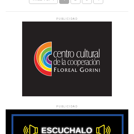
PUBLICIDAD
PUBLICIDAD