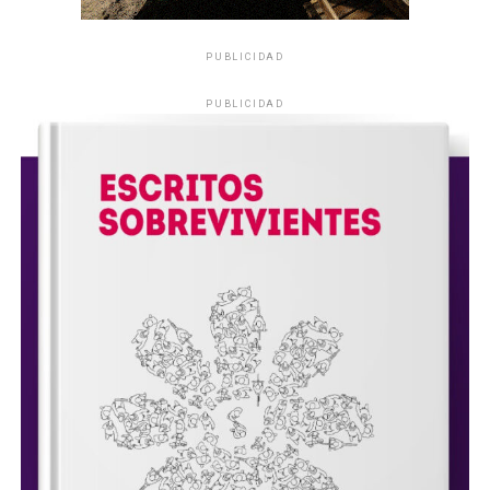
PUBLICIDAD
PUBLICIDAD