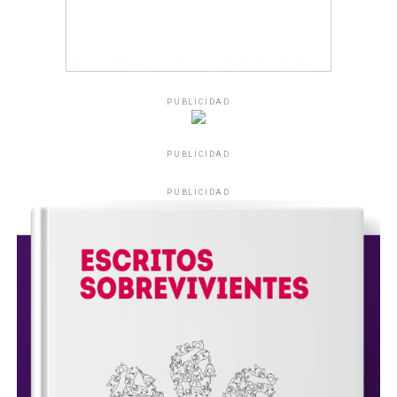
PUBLICIDAD
PUBLICIDAD
PUBLICIDAD