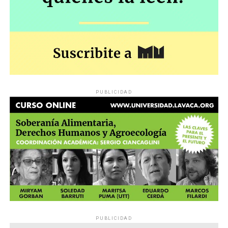
PUBLICIDAD
PUBLICIDAD