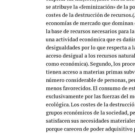
se atribuye la «feminización» de la p
costes de la destrucción de recursos.
economías de mercado que dominan c
la base de recursos necesarios para l
una actividad económica que es dañin
desigualdades por lo que respecta a l
acceso desigual a los recursos natural
como económica). Segundo, los proce
tienen acceso a materias primas subv
número considerable de personas, pe
menos favorecidos. El consumo de est
exclusivamente por las fuerzas del m
ecológica. Los costes de la destrucció
grupos económicos de la sociedad, pe
satisfacen sus necesidades materiale
porque carecen de poder adquisitivo p