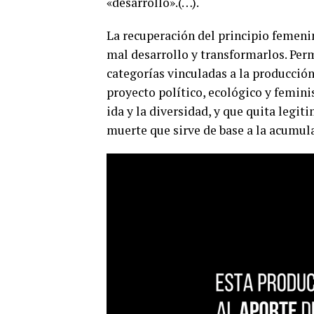
«desarrollo».(…).
La recuperación del principio femeni
mal desarrollo y transformarlos. Perm
categorías vinculadas a la producción
proyecto político, ecológico y feminis
ida y la diversidad, y que quita legit
muerte que sirve de base a la acumula