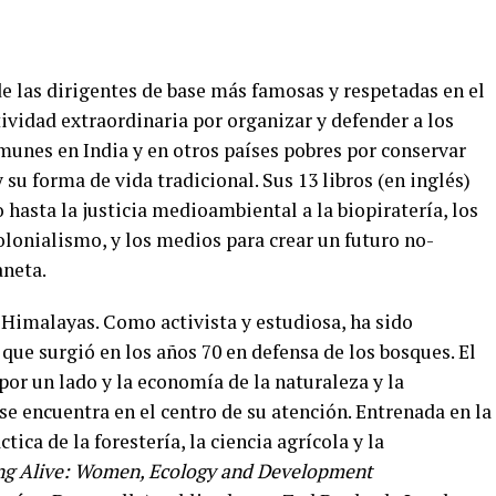
de las dirigentes de base más famosas y respetadas en el
tividad extraordinaria por organizar y defender a los
munes en India y en otros países pobres por conservar
 su forma de vida tradicional. Sus 13 libros (en inglés)
hasta la justicia medioambiental a la biopiratería, los
olonialismo, y los medios para crear un futuro no-
aneta.
s Himalayas. Como activista y estudiosa, ha sido
e surgió en los años 70 en defensa de los bosques. El
or un lado y la economía de la naturaleza y la
se encuentra en el centro de su atención. Entrenada en la
tica de la forestería, la ciencia agrícola y la
ng Alive: Women, Ecology and Development