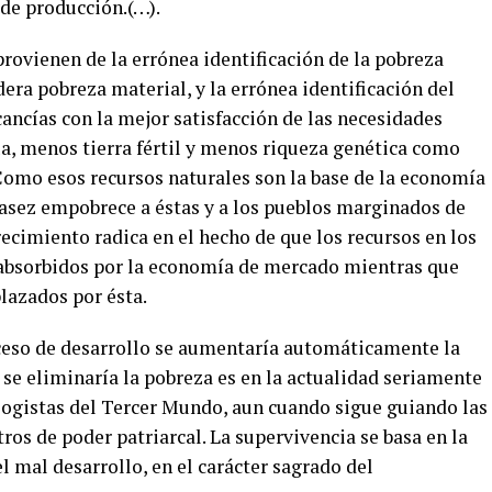
de producción.(…).
 provienen de la errónea identificación de la pobreza
era pobreza material, y la errónea identificación del
ancías con la mejor satisfacción de las necesidades
ua, menos tierra fértil y menos riqueza genética como
 Como esos recursos naturales son la base de la economía
casez empobrece a éstas y a los pueblos marginados de
cimiento radica en el hecho de que los recursos en los
 absorbidos por la economía de mercado mientras que
lazados por ésta.
oceso de desarrollo se aumentaría automáticamente la
y se eliminaría la pobreza es en la actualidad seriamente
gistas del Tercer Mundo, aun cuando sigue guiando las
tros de poder patriarcal. La supervivencia se basa en la
el mal desarrollo, en el carácter sagrado del