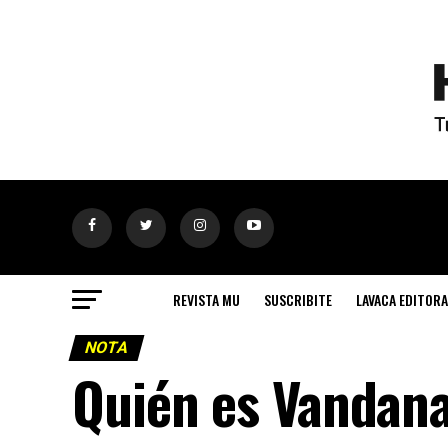
REVISTA MU
SUSCRIBITE
LAVACA EDITORA
NOTA
Quién es Vandana