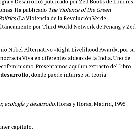
ogía y Desarrollo) publicado por Zed Books de Londres
diomas. Ha publicado
The Violence of the Green
olitics
(La Violencia de la Revolución Verde:
imultáneamente por Third World Network de Penang y Zed
mio Nobel Alternativo «Right Livelihood Award», por su
ocracia Viva en diferentes aldeas de la India. Uno de
 ecofeminismo. Presentamos aquí un extracto del libro
 desarrollo
, donde puede intuirse su teoría:
r, ecología y desarrollo
. Horas y Horas, Madrid, 1995.
imer capítulo.