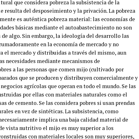
ltural que considera pobreza la subsistencia de la
e resulta del desposeimiento y la privación. La pobreza
mente es auténtica pobreza material: las economías de
sidades básicas mediante el autoabastecimiento no son
 de algo. Sin embargo, la ideología del desarrollo las
abrumadoramente en la economía de mercado y no
 el mercado y distribuidas a través del mismo, aun
esas necesidades mediante mecanismos de
bres a las personas que comen mijo (cultivado por
parados que se producen y distribuyen comercialmente y
 negocios agrícolas que operan en todo el mundo. Se las
nstruidas por ellas con materiales naturales como el
asas de cemento. Se las considera pobres si usan prendas
urales en vez de sintéticas. La subsistencia, como
necesariamente implica una baja calidad material de
 de vista nutritivo el mijo es muy superior a los
construidas con materiales locales son muy superiores,