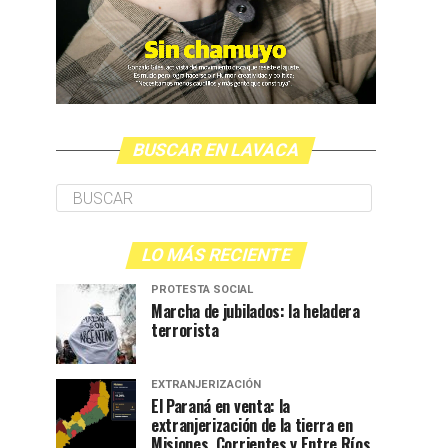
BUSCAR EN LAVACA
LO MÁS RECIENTE
PROTESTA SOCIAL
Marcha de jubilados: la heladera
terrorista
EXTRANJERIZACIÓN
El Paraná en venta: la
extranjerización de la tierra en
Misiones, Corrientes y Entre Ríos