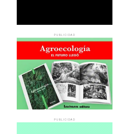
PUBLICIDAD
PUBLICIDAD