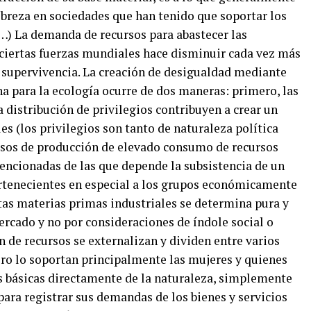
obreza en sociedades que han tenido que soportar los
(…) La demanda de recursos para abastecer las
iertas fuerzas mundiales hace disminuir cada vez más
a supervivencia. La creación de desigualdad mediante
a para la ecología ocurre de dos maneras: primero, las
a distribución de privilegios contribuyen a crear un
es (los privilegios son tanto de naturaleza política
sos de producción de elevado consumo de recursos
encionadas de las que depende la subsistencia de un
rtenecientes en especial a los grupos económicamente
as materias primas industriales se determina pura y
ercado y no por consideraciones de índole social o
n de recursos se externalizan y dividen entre varios
ro lo soportan principalmente las mujeres y quienes
s básicas directamente de la naturaleza, simplemente
ara registrar sus demandas de los bienes y servicios