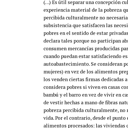
(…) Es útil separar una concepción cu
experiencia material de la pobreza qu
percibida culturalmente no necesaria
subsistencia que satisfacen las nece
pobres en el sentido de estar privadas
declara tales porque no participan 
consumen mercancías producidas para
cuando puedan estar satisfaciendo 
autoabastecimiento. Se consideran po
mujeres) en vez de los alimentos pre
los venden ciertas firmas dedicadas a
considera pobres si viven en casas co
bambú y el barro en vez de vivir en c
de vestir hechas a mano de fibras nat
pobreza percibida culturalmente, no 
vida. Por el contrario, desde el punto
alimentos procesados: las viviendas 