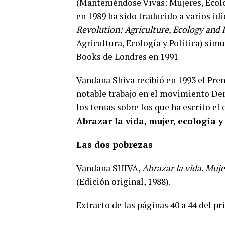
(Manteniéndose Vivas: Mujeres, Ecol
en 1989 ha sido traducido a varios i
Revolution: Agriculture, Ecology and P
Agricultura, Ecología y Política) s
Books de Londres en 1991
Vandana Shiva recibió en 1993 el Pre
notable trabajo en el movimiento Dem
los temas sobre los que ha escrito el
Abrazar la vida, mujer, ecología y
Las dos pobrezas
Vandana SHIVA,
Abrazar la vida. Muje
(Edición original, 1988).
Extracto de las páginas 40 a 44 del pr