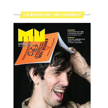
LA NUEVA MU. SIN CHAMUYO