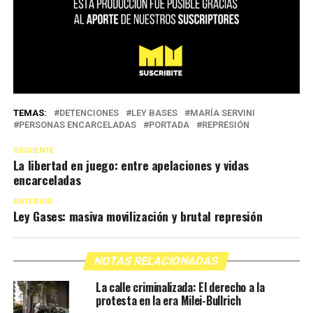
TEMAS:
DETENCIONES
LEY BASES
MARÍA SERVINI
PERSONAS ENCARCELADAS
PORTADA
REPRESIÓN
SIGUIENTE
La libertad en juego: entre apelaciones y vidas
encarceladas
ANTERIOR
Ley Gases: masiva movilización y brutal represión
NOTAS RELACIONADAS
La calle criminalizada: El derecho a la
protesta en la era Milei-Bullrich