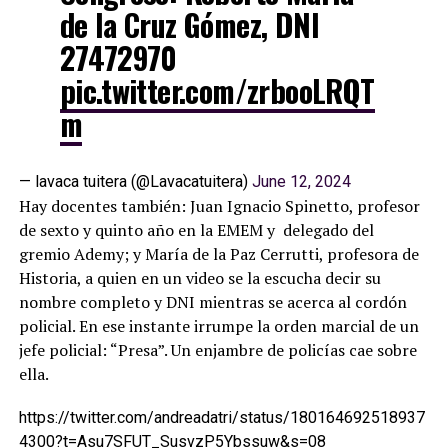
de la Cruz Gómez, DNI
27472970
pic.twitter.com/zrbooLRQT
m
— lavaca tuitera (@Lavacatuitera)
June 12, 2024
Hay docentes también: Juan Ignacio Spinetto, profesor
de sexto y quinto año en la EMEM y delegado del
gremio Ademy; y María de la Paz Cerrutti, profesora de
Historia, a quien en un video se la escucha decir su
nombre completo y DNI mientras se acerca al cordón
policial. En ese instante irrumpe la orden marcial de un
jefe policial: “Presa”. Un enjambre de policías cae sobre
ella.
https://twitter.com/andreadatri/status/180164692518937
4300?t=Asu7SFUT_SusvzP5Ybssuw&s=08