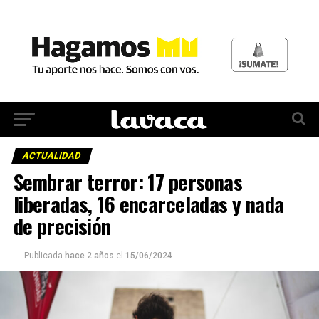
ACTUALIDAD
Sembrar terror: 17 personas
liberadas, 16 encarceladas y nada
de precisión
Publicada
hace 2 años
el
15/06/2024