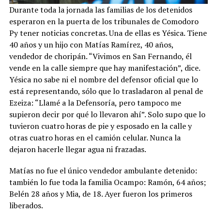
Durante toda la jornada las familias de los detenidos
esperaron en la puerta de los tribunales de Comodoro
Py tener noticias concretas. Una de ellas es Yésica. Tiene
40 años y un hijo con Matías Ramírez, 40 años,
vendedor de choripán. “Vivimos en San Fernando, él
vende en la calle siempre que hay manifestación”, dice.
Yésica no sabe ni el nombre del defensor oficial que lo
está representando, sólo que lo trasladaron al penal de
Ezeiza: “Llamé a la Defensoría, pero tampoco me
supieron decir por qué lo llevaron ahí”. Solo supo que lo
tuvieron cuatro horas de pie y esposado en la calle y
otras cuatro horas en el camión celular. Nunca la
dejaron hacerle llegar agua ni frazadas.
Matías no fue el único vendedor ambulante detenido:
también lo fue toda la familia Ocampo: Ramón, 64 años;
Belén 28 años y Mia, de 18. Ayer fueron los primeros
liberados.