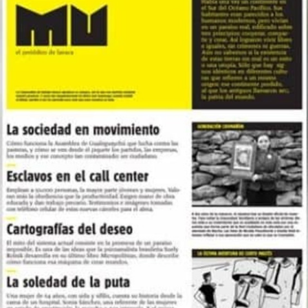
Tortitas y traiciones
Desde las rutas mendocinas, le cuentan a
lavaca
sobre
cosas que los impactaron en esta marcha: las cerezas
que donó una señora, las tortitas (los criollos en otras
partes del país) que amasó otra; los carteles que se