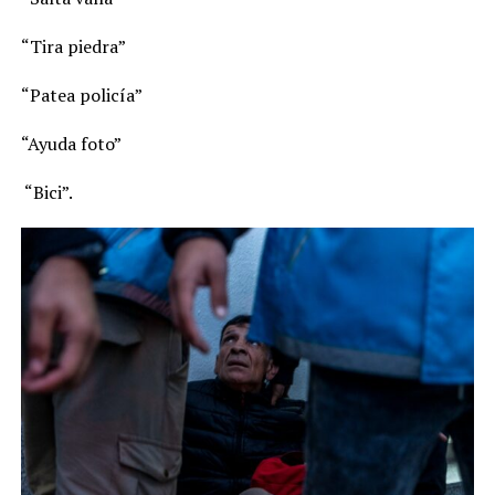
“Tira piedra”
“Patea policía”
“Ayuda foto”
“Bici”.