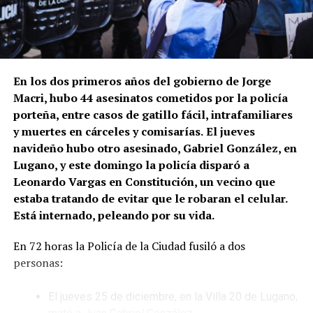
En los dos primeros años del gobierno de Jorge
Macri, hubo 44 asesinatos cometidos por la policía
porteña, entre casos de gatillo fácil, intrafamiliares
y muertes en cárceles y comisarías.
El jueves
navideño hubo otro asesinado, Gabriel González, en
Lugano, y este domingo la policía disparó a
Leonardo Vargas en Constitución, un vecino que
estaba tratando de evitar que le robaran el celular.
Está internado, peleando por su vida.
En 72 horas la Policía de la Ciudad fusiló a dos
personas:
El jueves 25 de diciembre, en la Villa 20 de Lugano,