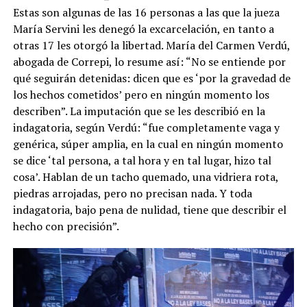
Estas son algunas de las 16 personas a las que la jueza
María Servini les denegó la excarcelación, en tanto a
otras 17 les otorgó la libertad. María del Carmen Verdú,
abogada de Correpi, lo resume así: “No se entiende por
qué seguirán detenidas: dicen que es ‘por la gravedad de
los hechos cometidos’ pero en ningún momento los
describen”. La imputación que se les describió en la
indagatoria, según Verdú: “fue completamente vaga y
genérica, súper amplia, en la cual en ningún momento
se dice ‘tal persona, a tal hora y en tal lugar, hizo tal
cosa’. Hablan de un tacho quemado, una vidriera rota,
piedras arrojadas, pero no precisan nada. Y toda
indagatoria, bajo pena de nulidad, tiene que describir el
hecho con precisión”.