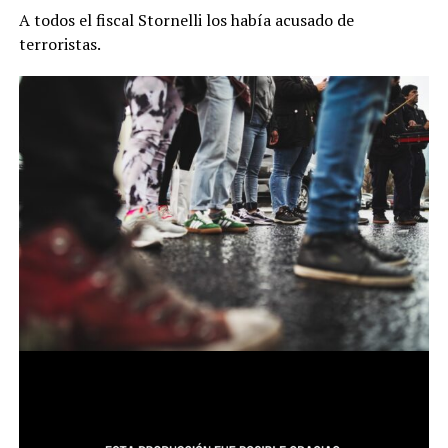
A todos el fiscal Stornelli los había acusado de
terroristas.