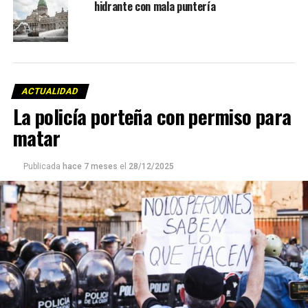
hidrante con mala puntería
ACTUALIDAD
La policía porteña con permiso para
matar
Publicada
hace 7 meses
el
28/12/2025