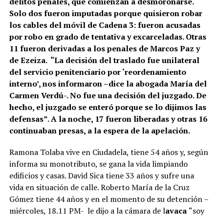
delitos penales, que comienzan a desmoronarse.
Solo dos fueron imputadas porque quisieron robar
los cables del móvil de Cadena 3: fueron acusadas
por robo en grado de tentativa y excarceladas. Otras
11 fueron derivadas a los penales de Marcos Paz y
de Ezeiza. “La decisión del traslado fue unilateral
del servicio penitenciario por ‘reordenamiento
interno’, nos informaron –dice la abogada María del
Carmen Verdú-. No fue una decisión del juzgado. De
hecho, el juzgado se enteró porque se lo dijimos las
defensas”. A la noche, 17 fueron liberadas y otras 16
continuaban presas, a la espera de la apelación.
Ramona Tolaba vive en Ciudadela, tiene 54 años y, según
informa su monotributo, se gana la vida limpiando
edificios y casas. David Sica tiene 33 años y sufre una
vida en situación de calle. Roberto María de la Cruz
Gómez tiene 44 años y en el momento de su detención –
miércoles, 18.11 PM- le dijo a la cámara de l
avaca
“soy