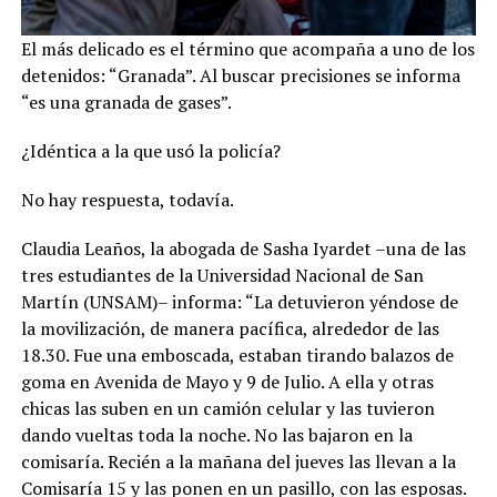
El más delicado es el término que acompaña a uno de los
detenidos: “Granada”. Al buscar precisiones se informa
“es una granada de gases”.
¿Idéntica a la que usó la policía?
No hay respuesta, todavía.
Claudia Leaños, la abogada de Sasha Iyardet –una de las
tres estudiantes de la Universidad Nacional de San
Martín (UNSAM)– informa: “La detuvieron yéndose de
la movilización, de manera pacífica, alrededor de las
18.30. Fue una emboscada, estaban tirando balazos de
goma en Avenida de Mayo y 9 de Julio. A ella y otras
chicas las suben en un camión celular y las tuvieron
dando vueltas toda la noche. No las bajaron en la
comisaría. Recién a la mañana del jueves las llevan a la
Comisaría 15 y las ponen en un pasillo, con las esposas.