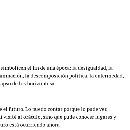
simbolicen el fin de una época: la desigualdad, la
taminación, la descomposición política, la enfermedad,
olapso de los horizontes».
 el futuro. Lo puedo contar porque lo pude ver.
i visité al oráculo, sino que pude conocer lugares y
turo está ocurriendo ahora.