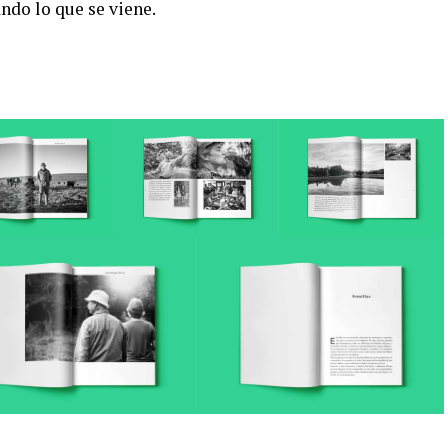
ndo lo que se viene.