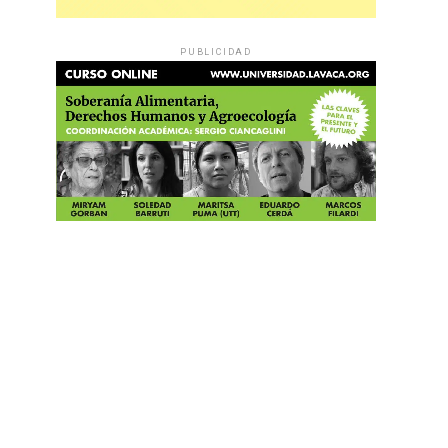
PUBLICIDAD