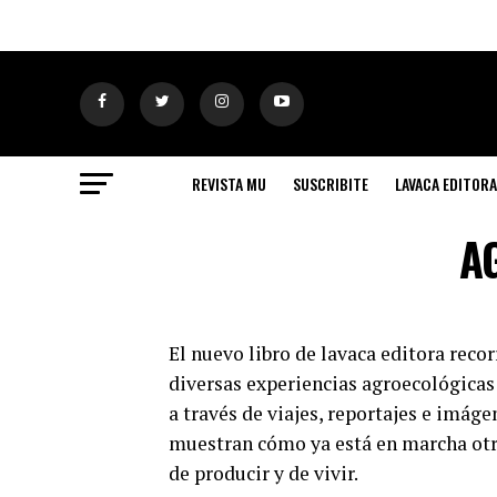
REVISTA MU
SUSCRIBITE
LAVACA EDITORA
A
El nuevo libro de lavaca editora recor
diversas experiencias agroecológicas 
a través de viajes, reportajes e imág
muestran cómo ya está en marcha ot
de producir y de vivir.