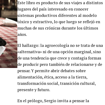
Este libro es producto de sus viajes a distintos
lugares del país interesado en conocer
sistemas productivos diferentes al modelo
tóxico y extractivo, lo que luego se reflejó en
muchas de sus crónicas durante los últimos
años.
El hallazgo: la agroecología no se trata de una
«alternativa» ni de una opción marginal, sino
de una tendencia que crece y contagia formas
de producir pero también de relacionarse y de
pensar. Y permite abrir debates sobre
alimentación, ética, acceso a la tierra,
transformación social, transición cultural,
presente y futuro.
En el prólogo, Sergio invita a pensar la