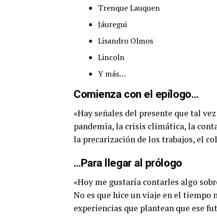
Trenque Lauquen
Jáuregui
Lisandro Olmos
Lincoln
Y más…
Comienza con el epílogo…
«Hay señales del presente que tal vez 
pandemia, la crisis climática, la con
la precarización de los trabajos, el c
…Para llegar al prólogo
«Hoy me gustaría contarles algo sobre
No es que hice un viaje en el tiempo n
experiencias que plantean que ese fu