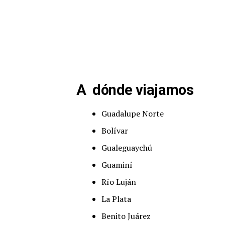
A dónde viajamos
Guadalupe Norte
Bolívar
Gualeguaychú
Guaminí
Río Luján
La Plata
Benito Juárez