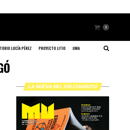
0
TORIO LUCÍA PÉREZ
PROYECTO LITIO
UMA
GÓ
LA NUEVA MU. SIN CHAMUYO