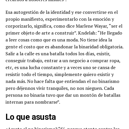
Esa autogestión de la identidad y ese convertirse en el
propio manifiesto, experimentarlo con la emoción y
corporizarlo, significa, como dice Marlene Wayar, “ser el
primer objeto de arte a construir”. Kndelah: “He llegado
a leer cosas como que es una moda. No tiene idea la
gente el costo que es abandonar la binaridad obligatoria.
Salir a la calle es una batalla todos los días, existir,
conseguir trabajo, entrar a un negocio a comprar ropa,
etc, es una lucha constante y a veces uno se cansa de
resistir todo el tiempo, simplemente quiero existir y
nada más. No hace falta que entiendan el no binarismo
pero déjennos vivir tranquiles, no nos nieguen. Cada
persona no binaria tuvo que dar un montón de batallas
internas para nombrarse”.
Lo que asusta
¿Asusta el no binarismo? “Sí, porque atenta contra los