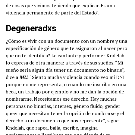
de cosas que vivimos teniendo que explicar. Es una
violencia permanente de parte del Estado”.
Degeneradxs
¿Cómo es vivir con un documento con un nombre y una
especificación de género que te asignaron al nacer pero
que no te identifica? Le cantante y performer Kndelah
lo expresa de otra manera: a través de sus sueños. “Mi
sueño sería algún día tener un documento no binarie”,
dice a
MU.
“Siento mucha violencia cuando veo mi DNI
porque no me representa, o cuando me inscribo en una
beca, un trabajo por ejemplo y no me dan la opción de
nombrarme. Necesitamos ese derecho. Hay muchas
personas no binarias, intersex, género fluido, gender
queer que necesitan tener la opción de nombrarse y el
derecho a un documento que nos represente”, sigue
Kndelah, que rapea, baila, escribe, imagina
performances y llegó hace casi una década de su