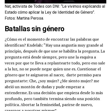
Nat, activista de Todes con DNI: “Le vivimos explicando al
Estado cómo aplicar la Ley de Identidad de Género”.
Fotos: Martina Perosa.
Batallas sin género
¿Cómo es el momento de encontrar las palabras que
identifican? Kndelah: “Hay una angustia muy grande al
principio, después de que une se habilita la pregunta. La
pregunta está desde siempre, pero une la esquiva a
veces por que te lleva a replantearte todo, pero eso sale
a la luz, no se puede negar quien une es. Cuestionar el
género que te asignaron al nacer, darte permiso para
preguntarte: Che, ¿soy mujer? ¿Me siento mujer? me
abrió un montón de dudas y pude empezar a
entenderme. Es una decisión que empieza desde lo más
profundo, pero también termina siendo una posición
política. Abortar la femineidad, parirse de nuevo,
crearnos a nosotres mismes”.