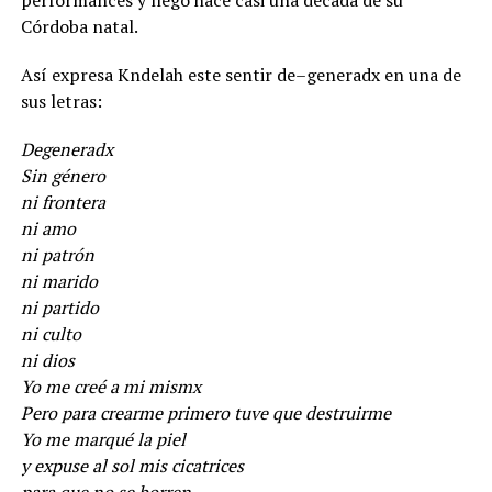
Córdoba natal.
Así expresa Kndelah este sentir de–generadx en una de
sus letras:
Degeneradx
Sin género
ni frontera
ni amo
ni patrón
ni marido
ni partido
ni culto
ni dios
Yo me creé a mi mismx
Pero para crearme primero tuve que destruirme
Yo me marqué la piel
y expuse al sol mis cicatrices
para que no se borren