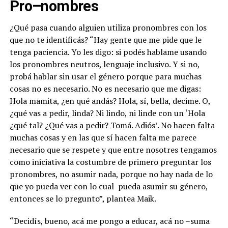
Pro–nombres
¿Qué pasa cuando alguien utiliza pronombres con los
que no te identificás? “Hay gente que me pide que le
tenga paciencia. Yo les digo: si podés hablame usando
los pronombres neutros, lenguaje inclusivo. Y si no,
probá hablar sin usar el género porque para muchas
cosas no es necesario. No es necesario que me digas:
Hola mamita, ¿en qué andás? Hola, sí, bella, decime. O,
¿qué vas a pedir, linda? Ni lindo, ni linde con un ‘Hola
¿qué tal? ¿Qué vas a pedir? Tomá. Adiós’. No hacen falta
muchas cosas y en las que sí hacen falta me parece
necesario que se respete y que entre nosotres tengamos
como iniciativa la costumbre de primero preguntar los
pronombres, no asumir nada, porque no hay nada de lo
que yo pueda ver con lo cual pueda asumir su género,
entonces se lo pregunto”, plantea Maik.
“Decidís, bueno, acá me pongo a educar, acá no –suma