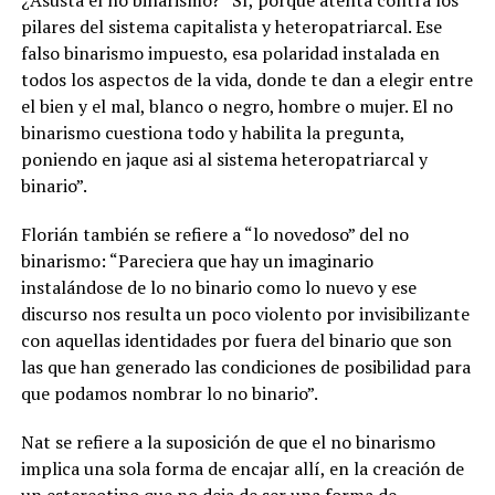
pilares del sistema capitalista y heteropatriarcal. Ese
falso binarismo impuesto, esa polaridad instalada en
todos los aspectos de la vida, donde te dan a elegir entre
el bien y el mal, blanco o negro, hombre o mujer. El no
binarismo cuestiona todo y habilita la pregunta,
poniendo en jaque asi al sistema heteropatriarcal y
binario”.
Florián también se refiere a “lo novedoso” del no
binarismo: “Pareciera que hay un imaginario
instalándose de lo no binario como lo nuevo y ese
discurso nos resulta un poco violento por invisibilizante
con aquellas identidades por fuera del binario que son
las que han generado las condiciones de posibilidad para
que podamos nombrar lo no binario”.
Nat se refiere a la suposición de que el no binarismo
implica una sola forma de encajar allí, en la creación de
un estereotipo que no deja de ser una forma de