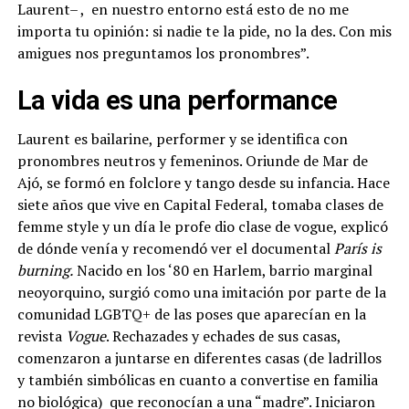
Laurent– , en nuestro entorno está esto de no me
importa tu opinión: si nadie te la pide, no la des. Con mis
amigues nos preguntamos los pronombres”.
La vida es una performance
Laurent es bailarine, performer y se identifica con
pronombres neutros y femeninos. Oriunde de Mar de
Ajó, se formó en folclore y tango desde su infancia. Hace
siete años que vive en Capital Federal, tomaba clases de
femme style y un día le profe dio clase de vogue, explicó
de dónde venía y recomendó ver el documental
París is
burning.
Nacido en los ‘80 en Harlem, barrio marginal
neoyorquino, surgió como una imitación por parte de la
comunidad LGBTQ+ de las poses que aparecían en la
revista
Vogue
. Rechazades y echades de sus casas,
comenzaron a juntarse en diferentes casas (de ladrillos
y también simbólicas en cuanto a convertise en familia
no biológica) que reconocían a una “madre”. Iniciaron