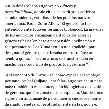
Así lo desarrollaba Lugones en
Género y
descolonialidad
, donde cita a la escritora y activista
estadounidense, estudiosa de los pueblos nativos
americanos, Paula Gunn Allen: “El género no fue
entendido ante todo en términos biológicos. La mayoría
de los individuos encajaban dentro de los roles de
género tribales ‘en base a propensión, inclinación y
temperamento. Los Yuma tenían una tradición para
designar el género que se basaba en los sueños; una
hembra que soñaba con armas se transformaba en
macho para todo tipo de propósitos prácticos’”.
Si el concepto de “raza” –tal como explica el sociólogo
peruano Anibal Quijano– era falaz, Lugones da un paso
más: también lo es la concepción biologicista de división
de géneros, que fue construida e impuesta. Más de cinco
siglos y un andamiaje de pensamiento cuidadosamente
diseñado penetraron profundamente en la psiquis e,