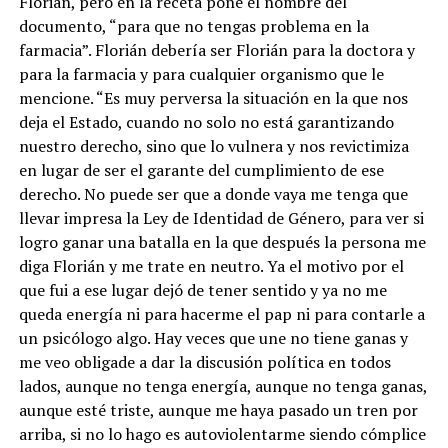
Florián, pero en la receta pone el nombre del
documento, “para que no tengas problema en la
farmacia”. Florián debería ser Florián para la doctora y
para la farmacia y para cualquier organismo que le
mencione. “Es muy perversa la situación en la que nos
deja el Estado, cuando no solo no está garantizando
nuestro derecho, sino que lo vulnera y nos revictimiza
en lugar de ser el garante del cumplimiento de ese
derecho. No puede ser que a donde vaya me tenga que
llevar impresa la Ley de Identidad de Género, para ver si
logro ganar una batalla en la que después la persona me
diga Florián y me trate en neutro. Ya el motivo por el
que fui a ese lugar dejó de tener sentido y ya no me
queda energía ni para hacerme el pap ni para contarle a
un psicólogo algo. Hay veces que une no tiene ganas y
me veo obligade a dar la discusión política en todos
lados, aunque no tenga energía, aunque no tenga ganas,
aunque esté triste, aunque me haya pasado un tren por
arriba, si no lo hago es autoviolentarme siendo cómplice