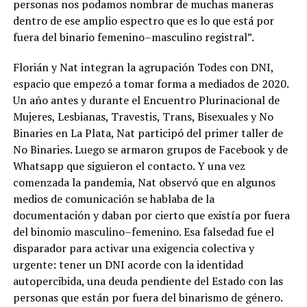
personas nos podamos nombrar de muchas maneras
dentro de ese amplio espectro que es lo que está por
fuera del binario femenino–masculino registral”.
Florián y Nat integran la agrupación Todes con DNI,
espacio que empezó a tomar forma a mediados de 2020.
Un año antes y durante el Encuentro Plurinacional de
Mujeres, Lesbianas, Travestis, Trans, Bisexuales y No
Binaries en La Plata, Nat participó del primer taller de
No Binaries. Luego se armaron grupos de Facebook y de
Whatsapp que siguieron el contacto. Y una vez
comenzada la pandemia, Nat observó que en algunos
medios de comunicación se hablaba de la
documentación y daban por cierto que existía por fuera
del binomio masculino–femenino. Esa falsedad fue el
disparador para activar una exigencia colectiva y
urgente: tener un DNI acorde con la identidad
autopercibida, una deuda pendiente del Estado con las
personas que están por fuera del binarismo de género.