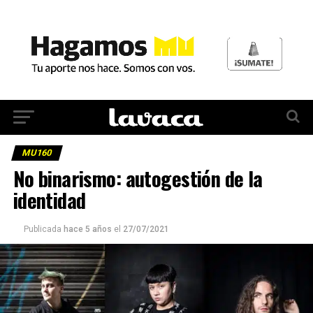
MU160
No binarismo: autogestión de la
identidad
Publicada
hace 5 años
el
27/07/2021