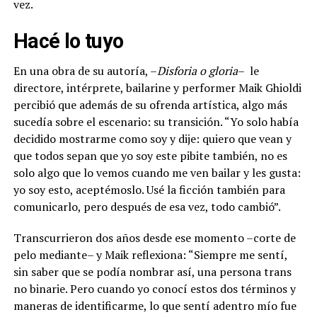
vez.
Hacé lo tuyo
En una obra de su autoría, –
Disforia o gloria
– le
directore, intérprete, bailarine y performer Maik Ghioldi
percibió que además de su ofrenda artística, algo más
sucedía sobre el escenario: su transición. “Yo solo había
decidido mostrarme como soy y dije: quiero que vean y
que todos sepan que yo soy este pibite también, no es
solo algo que lo vemos cuando me ven bailar y les gusta:
yo soy esto, aceptémoslo. Usé la ficción también para
comunicarlo, pero después de esa vez, todo cambió”.
Transcurrieron dos años desde ese momento –corte de
pelo mediante– y Maik reflexiona: “Siempre me sentí,
sin saber que se podía nombrar así, una persona trans
no binarie. Pero cuando yo conocí estos dos términos y
maneras de identificarme, lo que sentí adentro mío fue