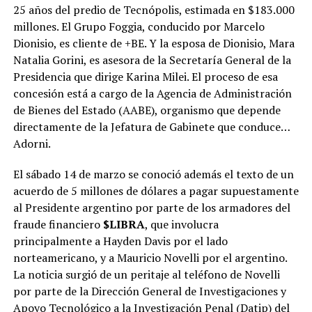
25 años del predio de Tecnópolis, estimada en $183.000
millones. El Grupo Foggia, conducido por Marcelo
Dionisio, es cliente de +BE. Y la esposa de Dionisio, Mara
Natalia Gorini, es asesora de la Secretaría General de la
Presidencia que dirige Karina Milei. El proceso de esa
concesión está a cargo de la Agencia de Administración
de Bienes del Estado (AABE), organismo que depende
directamente de la Jefatura de Gabinete que conduce…
Adorni.
El sábado 14 de marzo se conoció además el texto de un
acuerdo de 5 millones de dólares a pagar supuestamente
al Presidente argentino por parte de los armadores del
fraude financiero
$LIBRA
, que involucra
principalmente a Hayden Davis por el lado
norteamericano, y a Mauricio Novelli por el argentino.
La noticia surgió de un peritaje al teléfono de Novelli
por parte de la Dirección General de Investigaciones y
Apoyo Tecnológico a la Investigación Penal (Datip) del