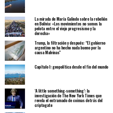
La mirada de María Galindo sobre la rebelión
en Bolivia: «Los movimientos no somos la
pelota entre el viejo progresismo y la
derecha»
Trump, la filtración y después: “El gobierno
argentino no ha hecho nada bueno por la
causa Malvinas”
Capítulo I: geopolítica desde el fin del mundo
‘A little something-something’: la
investigación de The New York Times que
revela el entramado de coimas detrás del
criptogate