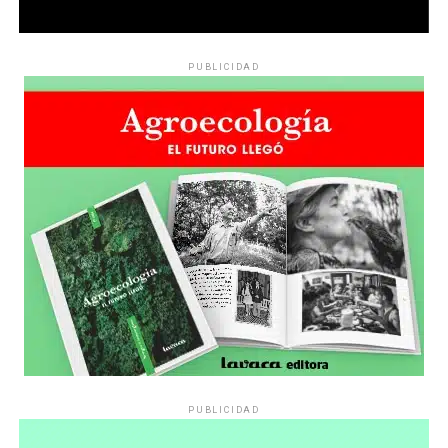
PUBLICIDAD
PUBLICIDAD