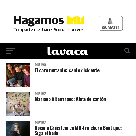
MU190
El coro mutante: canto disidente
MU187
Mariano Altamirano: Alma de cartón
MU187
Roxana Grinstein en MU-Trinchera Boutique:
Siga el baile