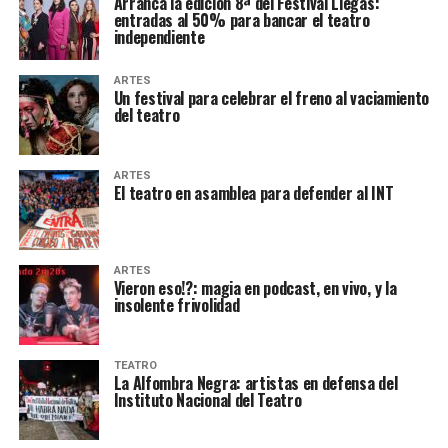
Arranca la edición 8ª del Festival Llegás:
entradas al 50% para bancar el teatro
independiente
ARTES
Un festival para celebrar el freno al vaciamiento
del teatro
ARTES
El teatro en asamblea para defender al INT
ARTES
Vieron eso!?: magia en podcast, en vivo, y la
insolente frivolidad
TEATRO
La Alfombra Negra: artistas en defensa del
Instituto Nacional del Teatro