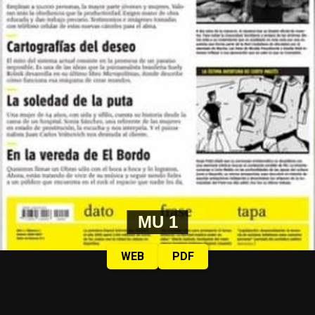
MU 1
WEB
PDF