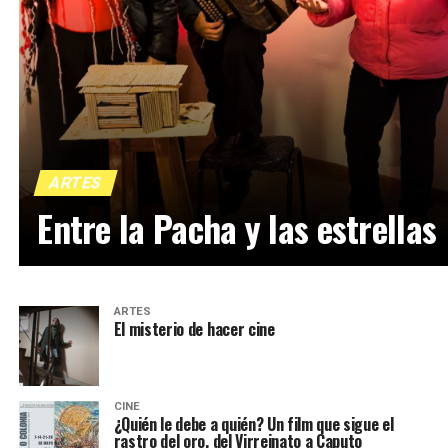
ARTES
Entre la Pacha y las estrellas
ARTES
El misterio de hacer cine
CINE
¿Quién le debe a quién? Un film que sigue el
rastro del oro, del Virreinato a Caputo