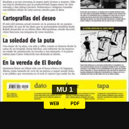
MU 1
WEB
PDF