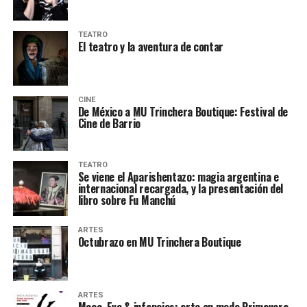
TEATRO
El teatro y la aventura de contar
CINE
De México a MU Trinchera Boutique: Festival de
Cine de Barrio
TEATRO
Se viene el Aparishentazo: magia argentina e
internacional recargada, y la presentación del
libro sobre Fu Manchú
ARTES
Octubrazo en MU Trinchera Boutique
ARTES
Maca, Eva & infancias: arte en modo Primavera