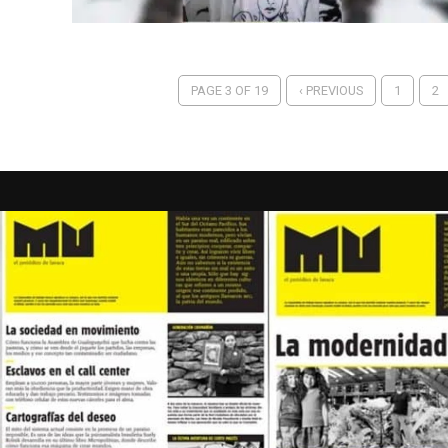
PAGE 3 OF 19
‹ PREVIOUS
1
2