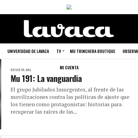
UNIVERSIDAD DE LAVACA
TV
MU TRINCHERA BOUTIQUE
OBSERVA
MI CUENTA
REVISTA MU
Mu 191: La vanguardia
El grupo Jubilados Insurgentes, al frente de las
movilizaciones contra las políticas de ajuste que
los tienen como protagonistas: historias para
recuperar las raíces de las...