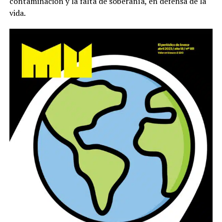
contaminación y la falta de soberanía, en defensa de la
vida.