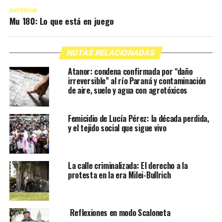
ANTERIOR
Mu 180: Lo que está en juego
NOTAS RELACIONADAS
Atanor: condena confirmada por “daño
irreversible” al río Paraná y contaminación
de aire, suelo y agua con agrotóxicos
Femicidio de Lucía Pérez: la década perdida,
y el tejido social que sigue vivo
La calle criminalizada: El derecho a la
protesta en la era Milei-Bullrich
Reflexiones en modo Scaloneta