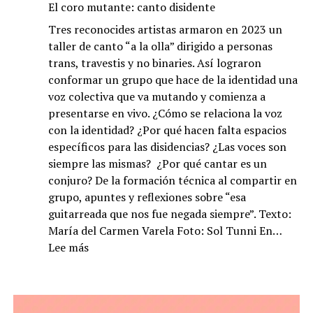
El coro mutante: canto disidente
Tres reconocides artistas armaron en 2023 un
taller de canto “a la olla” dirigido a personas
trans, travestis y no binaries. Así lograron
conformar un grupo que hace de la identidad una
voz colectiva que va mutando y comienza a
presentarse en vivo. ¿Cómo se relaciona la voz
con la identidad? ¿Por qué hacen falta espacios
específicos para las disidencias? ¿Las voces son
siempre las mismas? ¿Por qué cantar es un
conjuro? De la formación técnica al compartir en
grupo, apuntes y reflexiones sobre “esa
guitarreada que nos fue negada siempre”. Texto:
María del Carmen Varela Foto: Sol Tunni En…
:
Lee más
El
coro
mutante: