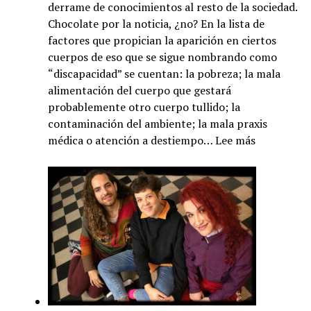
derrame de conocimientos al resto de la sociedad.
Chocolate por la noticia, ¿no? En la lista de
factores que propician la aparición en ciertos
cuerpos de eso que se sigue nombrando como
“discapacidad” se cuentan: la pobreza; la mala
alimentación del cuerpo que gestará
probablemente otro cuerpo tullido; la
contaminación del ambiente; la mala praxis
:
médica o atención a destiempo…
Lee más
Tulliworld,
por
Nancy
Arruzza:
Mundo
plomazo