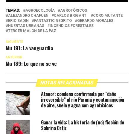
TEMAS:
AGROECOLOGÍA
AGROTÓXICOS
ALEJANDRO CHAFUEN
CARLOS BRIGANTI
CORO MUTANTE
ERIC SADIN
FANTASTIC NEGRITO
GERARDO MORALES
HUERTAS URBANAS
INCENDIOS FORESTALES
TERCER MALÓN DE LA PAZ
SIGUIENTE
Mu 191: La vanguardia
ANTERIOR
Mu 189: Lo que no se ve
NOTAS RELACIONADAS
Atanor: condena confirmada por “daño
irreversible” al río Paraná y contaminación
de aire, suelo y agua con agrotóxicos
Ganar la vida: La historia de (no) ficción de
Sabrina Ortiz