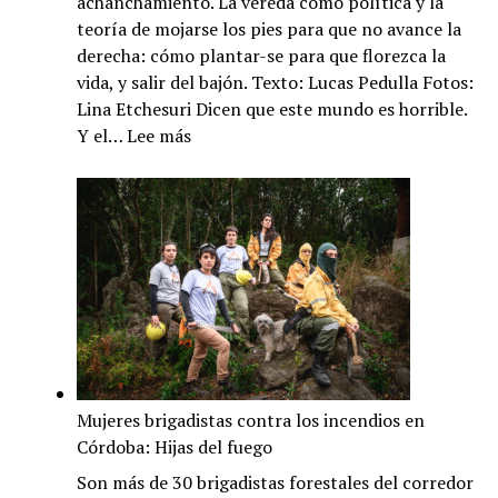
achanchamiento. La vereda como política y la
teoría de mojarse los pies para que no avance la
derecha: cómo plantar-se para que florezca la
vida, y salir del bajón. Texto: Lucas Pedulla Fotos:
Lina Etchesuri Dicen que este mundo es horrible.
:
Y el…
Lee más
Brotes
verdes:
colectivo
El
Reciclador
Urbano
Mujeres brigadistas contra los incendios en
Córdoba: Hijas del fuego
Son más de 30 brigadistas forestales del corredor