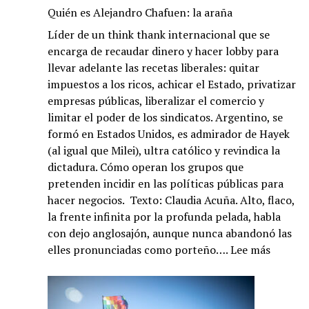
Quién es Alejandro Chafuen: la araña
Líder de un think thank internacional que se
encarga de recaudar dinero y hacer lobby para
llevar adelante las recetas liberales: quitar
impuestos a los ricos, achicar el Estado, privatizar
empresas públicas, liberalizar el comercio y
limitar el poder de los sindicatos. Argentino, se
formó en Estados Unidos, es admirador de Hayek
(al igual que Milei), ultra católico y revindica la
dictadura. Cómo operan los grupos que
pretenden incidir en las políticas públicas para
hacer negocios. Texto: Claudia Acuña. Alto, flaco,
la frente infinita por la profunda pelada, habla
con dejo anglosajón, aunque nunca abandonó las
:
elles pronunciadas como porteño….
Lee más
Quién
es
Alejand