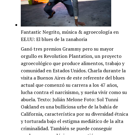
Córdo
Hijas
del
fuego
Fantastic Negrito, música & agroecología en
EE.UU: El blues de la zanahoria
Ganó tres premios Grammy pero su mayor
orgullo es Revolution Plantation, un proyecto
agroecológico que produce alimentos, trabajo y
comunidad en Estados Unidos. Charla durante la
visita a Buenos Aires de este referente del blues
actual que comenzó su carrera a los 47 años,
lucha contra el narcisismo, y sueña vivir como su
abuela. Texto: Julián Melone Foto: Sol Tunni
Oakland es una bulliciosa urbe de la bahía de
California, característica por su diversidad étnica
y torturada bajo el estigma mediático de la alta
criminalidad. También se puede conseguir