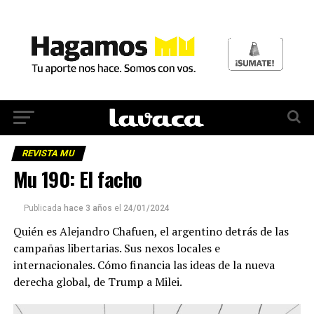
REVISTA MU
Mu 190: El facho
Publicada
hace 3 años
el
24/01/2024
Quién es Alejandro Chafuen, el argentino detrás de las
campañas libertarias. Sus nexos locales e
internacionales. Cómo financia las ideas de la nueva
derecha global, de Trump a Milei.