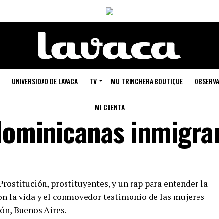
UNIVERSIDAD DE LAVACA
TV
MU TRINCHERA BOUTIQUE
OBSERVA
MI CUENTA
dominicanas inmigra
 Prostitución, prostituyentes, y un rap para entender la
on la vida y el conmovedor testimonio de las mujeres
ón, Buenos Aires.