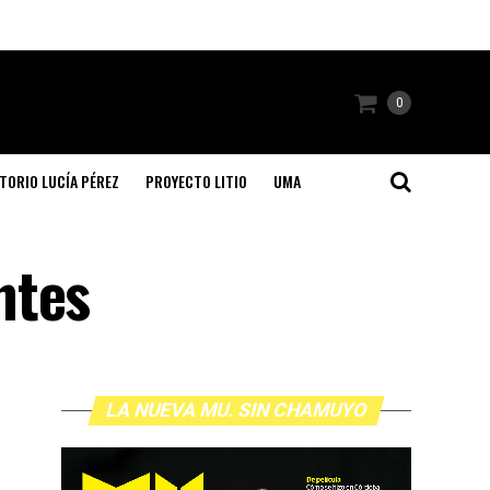
0
TORIO LUCÍA PÉREZ
PROYECTO LITIO
UMA
ntes
LA NUEVA MU. SIN CHAMUYO