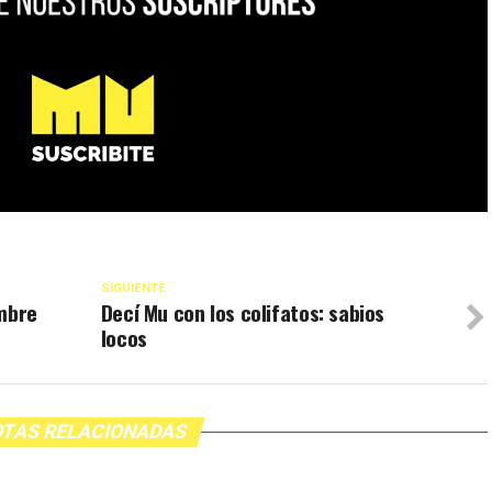
SIGUIENTE
embre
Decí Mu con los colifatos: sabios
locos
TAS RELACIONADAS