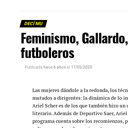
DECÍ MU
Feminismo, Gallardo
futboleros
Publicada
hace 6 años
el
17/05/2020
Las mujeres dándole a la redonda, los téc
mutados a dirigentes: la dinámica de lo i
Ariel Scher es de los que también hizo un 
literario. Además de Deportivo Saer, Ariel 
programa cuenta sobre los recomienzos, p