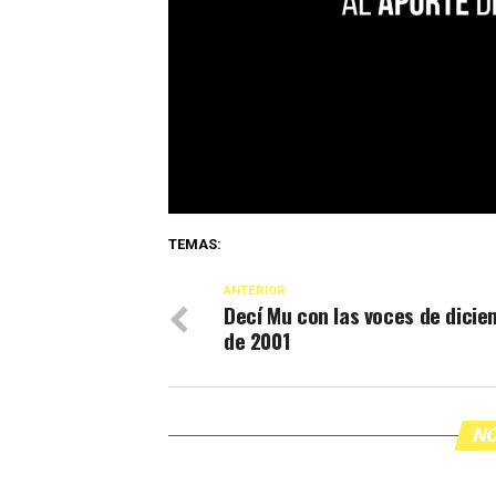
TEMAS:
ANTERIOR
Decí Mu con las voces de dici
de 2001
NO