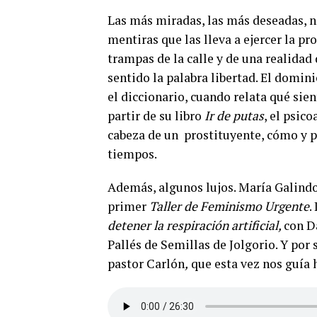
Las más miradas, las más deseadas, no
mentiras que las lleva a ejercer la pro
trampas de la calle y de una realidad
sentido la palabra libertad. El domin
el diccionario, cuando relata qué sie
partir de su libro
Ir de putas
, el psic
cabeza de un prostituyente, cómo y po
tiempos.
Además, algunos lujos. María Galindo
primer
Taller de Feminismo Urgente
.
detener la respiración artificial,
con D
Pallés de Semillas de Jolgorio. Y por
pastor Carlón
,
que esta vez nos guía h