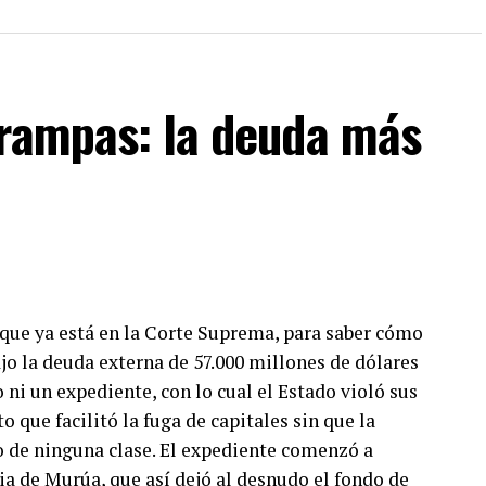
. Sólo tenés que mandar un mail a
dos los programas de Decí MU
trampas: la deuda más
a que ya está en la Corte Suprema, para saber cómo
ajo la deuda externa de 57.000 millones de dólares
o ni un expediente, con lo cual el Estado violó sus
que facilitó la fuga de capitales sin que la
o de ninguna clase. El expediente comenzó a
a de Murúa, que así dejó al desnudo el fondo de