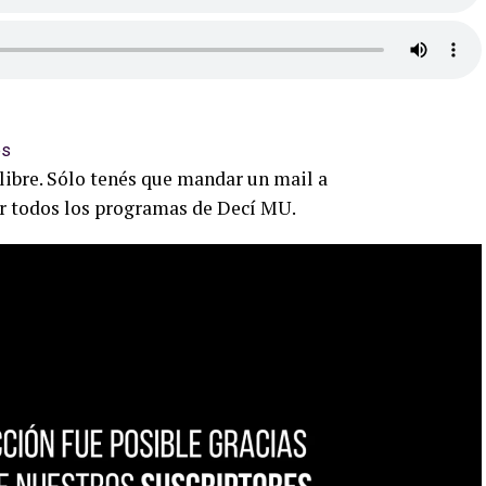
libre. Sólo tenés que mandar un mail a
r todos los programas de Decí MU.