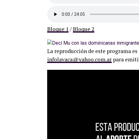
Bloque 1
/
Bloque 2
La reproducción de este programa es 
infolavaca@yahoo.com.ar
para emiti