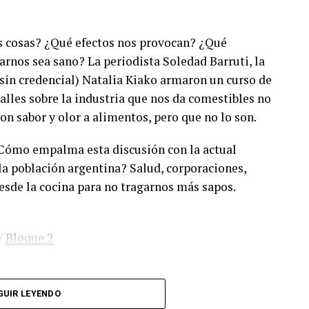
 cosas? ¿Qué efectos nos provocan? ¿Qué
rnos sea sano? La periodista Soledad Barruti, la
(sin credencial) Natalia Kiako armaron un curso de
lles sobre la industria que nos da comestibles no
con sabor y olor a alimentos, pero que no lo son.
¿Cómo empalma esta discusión con la actual
la población argentina? Salud, corporaciones,
esde la cocina para no tragarnos más sapos.
/
Bloque 2
GUIR LEYENDO