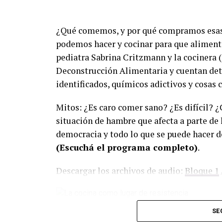
¿Qué comemos, y por qué compramos esas
podemos hacer y cocinar para que alimenta
pediatra Sabrina Critzmann y la cocinera 
Deconstrucción Alimentaria y cuentan deta
identificados, químicos adictivos y cosas 
Mitos: ¿Es caro comer sano? ¿Es difícil? 
situación de hambre que afecta a parte de 
democracia y todo lo que se puede hacer d
(Escuchá el programa completo)
.
Descargar los archivos de audio:
Bloque 1
Foto: Martina Perosa
SE
Descargar el programa