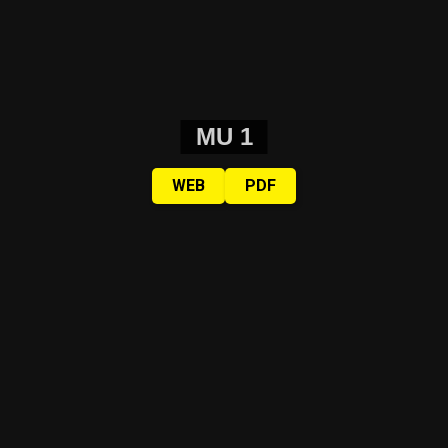
MU 1
WEB
PDF