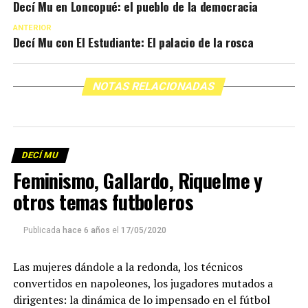
Decí Mu en Loncopué: el pueblo de la democracia
ANTERIOR
Decí Mu con El Estudiante: El palacio de la rosca
NOTAS RELACIONADAS
DECÍ MU
Feminismo, Gallardo, Riquelme y
otros temas futboleros
Publicada
hace 6 años
el
17/05/2020
Las mujeres dándole a la redonda, los técnicos
convertidos en napoleones, los jugadores mutados a
dirigentes: la dinámica de lo impensado en el fútbol