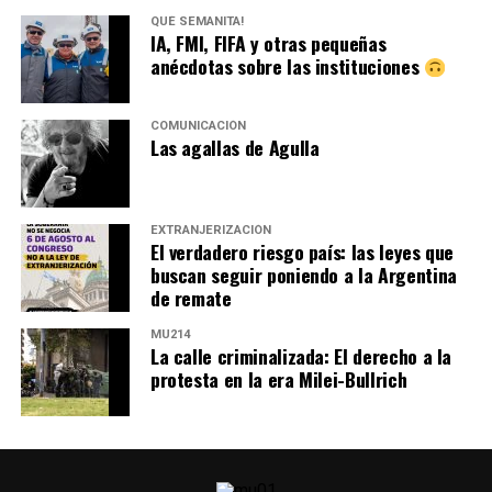
QUÉ SEMANITA!
IA, FMI, FIFA y otras pequeñas
anécdotas sobre las instituciones
COMUNICACIÓN
Las agallas de Agulla
EXTRANJERIZACIÓN
El verdadero riesgo país: las leyes que
buscan seguir poniendo a la Argentina
de remate
MU214
La calle criminalizada: El derecho a la
protesta en la era Milei-Bullrich