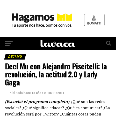
DECÍ MU
Decí Mu con Alejandro Piscitelli: la
revolución, la actitud 2.0 y Lady
Gaga
Publicada
hace 15 años
el
18/11/2011
(Escuchá el programa completo)
¿Qué son las redes
sociales? ¿Qué significa educar? ¿Qué es comunicar? ¿La
revolución será por Twitter? ¿Cuántas cosas puden