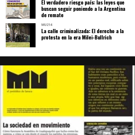
El verdadero riesgo país: las leyes que
buscan seguir poniendo a la Argentina
de remate
MU214
La calle criminalizada: El derecho a la
protesta en la era Milei-Bullrich