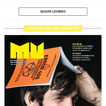
describe la situación hacia el futuro. Y nuestro colifato
de cabecera Hugo López va a dar una definición
SEGUIR LEYENDO
inolvidable sobre los normales y los anormales. Como
siempre, Pablo Marchetti que llega con música y con El
grito pelado.
(Escuchá el programa completo)
LA NUEVA MU. SIN CHAMUYO
Descargar los archivos de audio:
Bloque 1
/
Bloque 2
Foto: Nacho Yuchark
Descargar el programa
La reproducción de este programa es libre. Sólo tenés
que mandar un mail a
infolavaca@yahoo.com.ar
para
emitir todos los programas de Decí MU