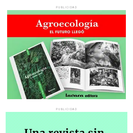
PUBLICIDAD
PUBLICIDAD