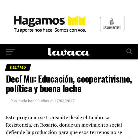
DECÍ MU
Decí Mu: Educación, cooperativismo,
política y buena leche
Publicada
hace 9 años
el
17/03/2017
Este programa se transmite desde el tambo La
Resistencia, en Rosario, donde un movimiento social
defiende la producción para que esos terrenos no se