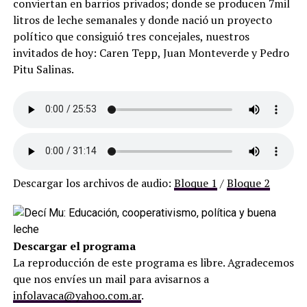
conviertan en barrios privados; donde se producen 7mil
litros de leche semanales y donde nació un proyecto
político que consiguió tres concejales, nuestros
invitados de hoy: Caren Tepp, Juan Monteverde y Pedro
Pitu Salinas.
Descargar los archivos de audio:
Bloque 1
/
Bloque 2
Descargar el programa
La reproducción de este programa es libre. Agradecemos
que nos envíes un mail para avisarnos a
infolavaca@yahoo.com.ar
.