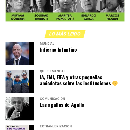
LO MÁS LEIDO
MUNDIAL
Infierno Infantino
QUÉ SEMANITA!
IA, FMI, FIFA y otras pequeñas
anécdotas sobre las instituciones
COMUNICACIÓN
Las agallas de Agulla
EXTRANJERIZACIÓN