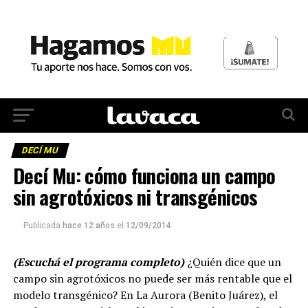
DECÍ MU
Decí Mu: cómo funciona un campo
sin agrotóxicos ni transgénicos
Publicada
hace 12 años
el
12/09/2014
(Escuchá el programa completo)
¿Quién dice que un
campo sin agrotóxicos no puede ser más rentable que el
modelo transgénico? En La Aurora (Benito Juárez), el