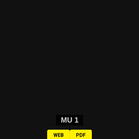
MU 1
WEB
PDF