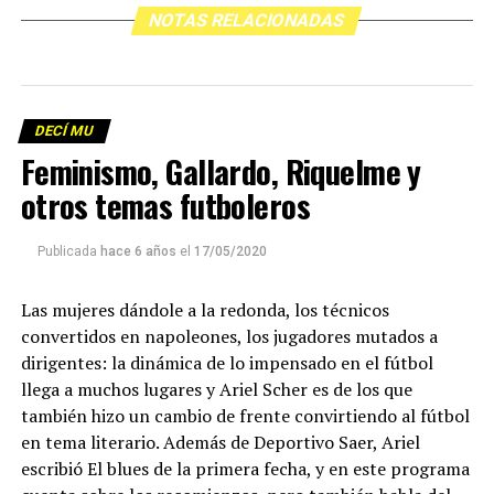
NOTAS RELACIONADAS
DECÍ MU
Feminismo, Gallardo, Riquelme y
otros temas futboleros
Publicada
hace 6 años
el
17/05/2020
Las mujeres dándole a la redonda, los técnicos
convertidos en napoleones, los jugadores mutados a
dirigentes: la dinámica de lo impensado en el fútbol
llega a muchos lugares y Ariel Scher es de los que
también hizo un cambio de frente convirtiendo al fútbol
en tema literario. Además de Deportivo Saer, Ariel
escribió El blues de la primera fecha, y en este programa