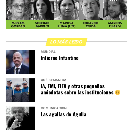
LO MÁS LEIDO
MUNDIAL
Infierno Infantino
QUÉ SEMANITA!
IA, FMI, FIFA y otras pequeñas
anécdotas sobre las instituciones
COMUNICACIÓN
Las agallas de Agulla