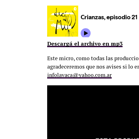
Descargá el archivo en mp3
Este micro, como todas las produccion
agradeceremos que nos avises si lo em
infolavaca@yahoo.com.ar