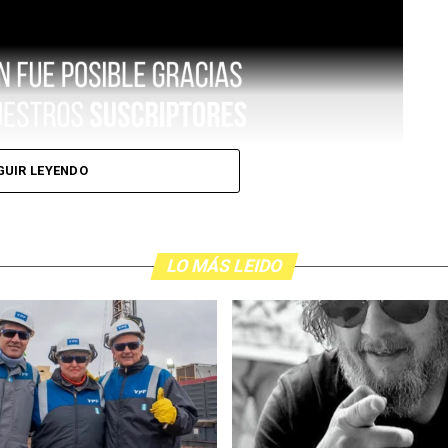
GUIR LEYENDO
LO MÁS LEIDO