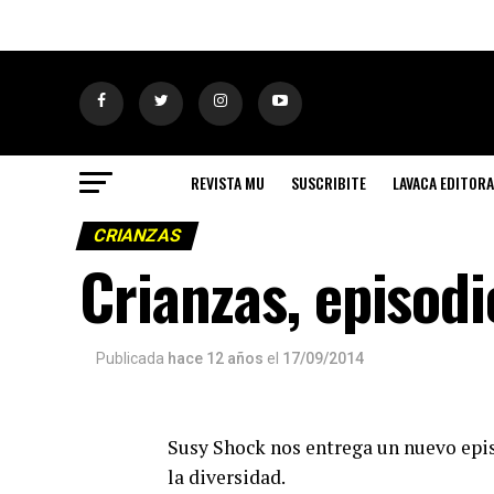
REVISTA MU
SUSCRIBITE
LAVACA EDITORA
CRIANZAS
Crianzas, episodi
Publicada
hace 12 años
el
17/09/2014
Susy Shock nos entrega un nuevo epis
la diversidad.