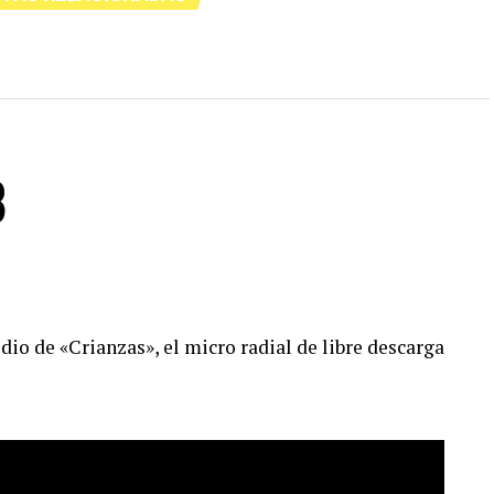
8
io de «Crianzas», el micro radial de libre descarga