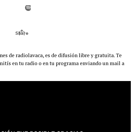
es de radiolavaca, es de difusión libre y gratuita. Te
ití­s en tu radio o en tu programa enviando un mail a