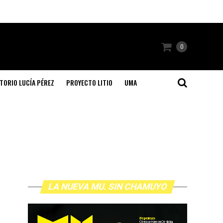
0
TORIO LUCÍA PÉREZ
PROYECTO LITIO
UMA
LA NUEVA MU. SIN CHAMUYO