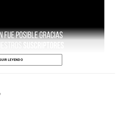
GUIR LEYENDO
7