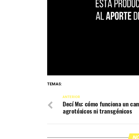
TEMAS:
ANTERIOR
Decí Mu: cómo funciona un ca
agrotóxicos ni transgénicos
NO