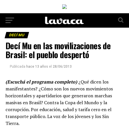
DECÍ MU
Decí Mu en las movilizaciones de
Brasil: el pueblo despertó
Publicada
hace 13 años
el
28/06/2013
(Escuchá el programa completo)
¿Qué dicen los
manifestantes? ¿Cómo son los nuevos movimientos
horizontales y apartidarios que generaron marchas
masivas en Brasil? Contra la Copa del Mundo y la
corrupción. Por educación, salud y tarifa cero en el
transporte público. La voz de los jóvenes y los Sin
Tierra.