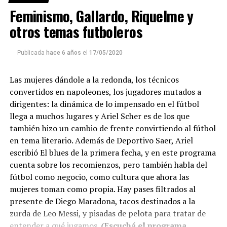
Feminismo, Gallardo, Riquelme y
otros temas futboleros
Publicada
hace 6 años
el
17/05/2020
Las mujeres dándole a la redonda, los técnicos
convertidos en napoleones, los jugadores mutados a
dirigentes: la dinámica de lo impensado en el fútbol
llega a muchos lugares y Ariel Scher es de los que
también hizo un cambio de frente convirtiendo al fútbol
en tema literario. Además de Deportivo Saer, Ariel
escribió El blues de la primera fecha, y en este programa
cuenta sobre los recomienzos, pero también habla del
fútbol como negocio, como cultura que ahora las
mujeres toman como propia. Hay pases filtrados al
presente de Diego Maradona, tacos destinados a la
zurda de Leo Messi, y pisadas de pelota para tratar de
entender a qué jugamos.
(Escuchá el programa