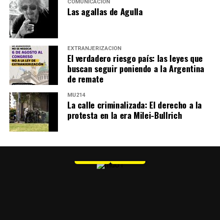
COMUNICACIÓN
Las agallas de Agulla
EXTRANJERIZACIÓN
El verdadero riesgo país: las leyes que
buscan seguir poniendo a la Argentina
de remate
MU214
La calle criminalizada: El derecho a la
protesta en la era Milei-Bullrich
MU 1
WEB
PDF