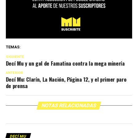
TEMAS:
SIGUIENTE
Decí Mu y un gol de Famatina contra la mega minería
ANTERIOR
Decí Mu: Clarín, La Nación, Página 12, y el primer paro
de prensa
NOTAS RELACIONADAS
DECÍ MU