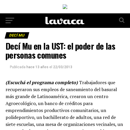
DECÍ MU
Decí Mu en la UST: el poder de las
personas comunes
Publicada
hace 13 años
el
22/03/2013
(Escuchá el programa completo)
Trabajadores que
recuperaron sus empleos de saneamiento del basural
más grande de Latinoamérica, crearon un centro
Agroecológico, un banco de créditos para
emprendimientos productivos comunitarios, un
polideportivo, un bachillerato de adultos, una red de
siete escuelas, una mesa de organizaciones vecinales, un