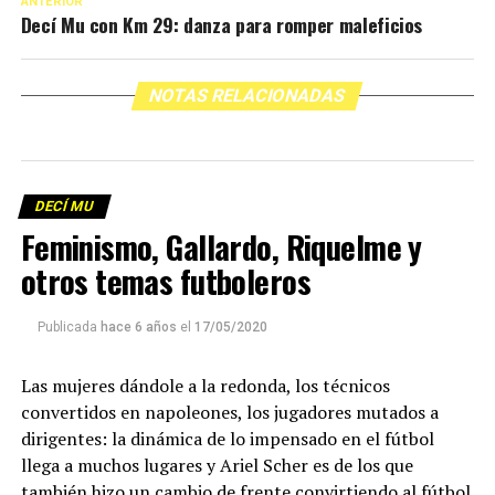
ANTERIOR
Decí Mu con Km 29: danza para romper maleficios
NOTAS RELACIONADAS
DECÍ MU
Feminismo, Gallardo, Riquelme y
otros temas futboleros
Publicada
hace 6 años
el
17/05/2020
Las mujeres dándole a la redonda, los técnicos
convertidos en napoleones, los jugadores mutados a
dirigentes: la dinámica de lo impensado en el fútbol
llega a muchos lugares y Ariel Scher es de los que
también hizo un cambio de frente convirtiendo al fútbol