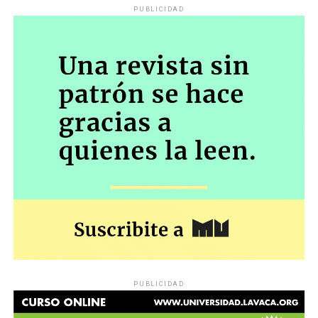
PUBLICIDAD
PUBLICIDAD