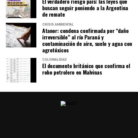
El verdadero riesgo país: las leyes que
buscan seguir poniendo a la Argentina
de remate
CRISIS AMBIENTAL
Atanor: condena confirmada por “daño
irreversible” al río Paraná y
contaminación de aire, suelo y agua con
agrotóxicos
COLONIALIDAD
El documento británico que confirma el
robo petrolero en Malvinas