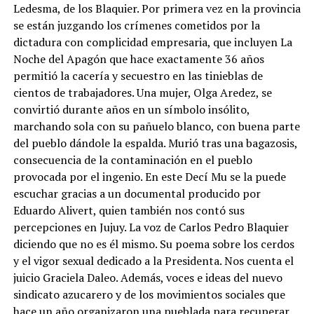
Ledesma, de los Blaquier. Por primera vez en la provincia
se están juzgando los crímenes cometidos por la
dictadura con complicidad empresaria, que incluyen La
Noche del Apagón que hace exactamente 36 años
permitió la cacería y secuestro en las tinieblas de
cientos de trabajadores. Una mujer, Olga Aredez, se
convirtió durante años en un símbolo insólito,
marchando sola con su pañuelo blanco, con buena parte
del pueblo dándole la espalda. Murió tras una bagazosis,
consecuencia de la contaminación en el pueblo
provocada por el ingenio. En este Decí Mu se la puede
escuchar gracias a un documental producido por
Eduardo Alivert, quien también nos contó sus
percepciones en Jujuy. La voz de Carlos Pedro Blaquier
diciendo que no es él mismo. Su poema sobre los cerdos
y el vigor sexual dedicado a la Presidenta. Nos cuenta el
juicio Graciela Daleo. Además, voces e ideas del nuevo
sindicato azucarero y de los movimientos sociales que
hace un año organizaron una pueblada para recuperar