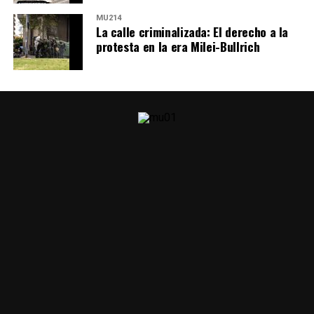
MU214
La calle criminalizada: El derecho a la
protesta en la era Milei-Bullrich