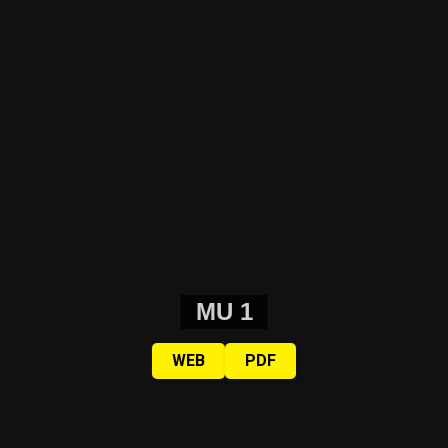
MU 1
WEB
PDF