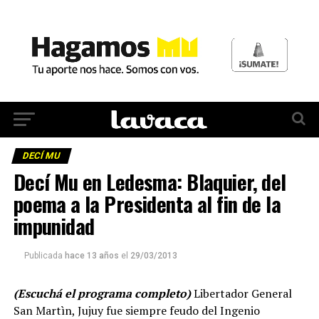
DECÍ MU
Decí Mu en Ledesma: Blaquier, del
poema a la Presidenta al fin de la
impunidad
Publicada
hace 13 años
el
29/03/2013
(Escuchá el programa completo)
Libertador General
San Martìn, Jujuy fue siempre feudo del Ingenio