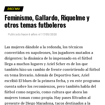
DECÍ MU
Feminismo, Gallardo, Riquelme y
otros temas futboleros
Publicada
hace 6 años
el
17/05/2020
Las mujeres dándole a la redonda, los técnicos
convertidos en napoleones, los jugadores mutados a
dirigentes: la dinámica de lo impensado en el fútbol
llega a muchos lugares y Ariel Scher es de los que
también hizo un cambio de frente convirtiendo al fútbol
en tema literario. Además de Deportivo Saer, Ariel
escribió El blues de la primera fecha, y en este programa
cuenta sobre los recomienzos, pero también habla del
fútbol como negocio, como cultura que ahora las
mujeres toman como propia. Hay pases filtrados al
presente de Diego Maradona, tacos destinados a la