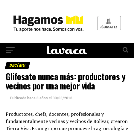
DECÍ MU
Glifosato nunca más: productores y
vecinos por una mejor vida
Publicada
hace 8 años
el
30/03/2018
Productores, chefs, docentes, profesionales y
fundamentalmente vecinas y vecinos de Bolivar, crearon
Tierra Viva. Es un grupo que promueve la agroecología e