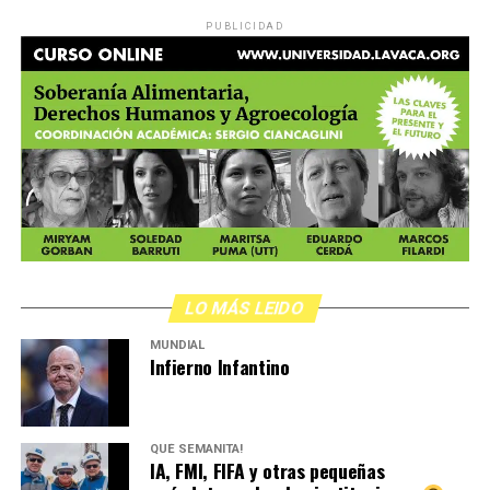
PUBLICIDAD
LO MÁS LEIDO
MUNDIAL
Infierno Infantino
QUÉ SEMANITA!
IA, FMI, FIFA y otras pequeñas