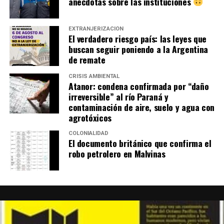
anécdotas sobre las instituciones
EXTRANJERIZACIÓN
El verdadero riesgo país: las leyes que
buscan seguir poniendo a la Argentina
de remate
CRISIS AMBIENTAL
Atanor: condena confirmada por “daño
irreversible” al río Paraná y
contaminación de aire, suelo y agua con
agrotóxicos
COLONIALIDAD
El documento británico que confirma el
robo petrolero en Malvinas