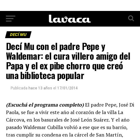
DECÍ MU
Decí­ Mu con el padre Pepe y
Waldemar: el cura villero amigo del
Papa y el ex pibe chorro que creó
una biblioteca popular
Publicada
hace 13 años
el
17/01/2014
(Escuchá el programa completo)
El padre Pepe, José Di
Paola, se fue a vivir este año al corazón de la villa La
Cárcova, en los basurales de José León Suárez. Y el año
pasado Waldemar Cubilla volvió a ese que es su barrio,
tras cumplir su condena en la cárcel de San Martín,