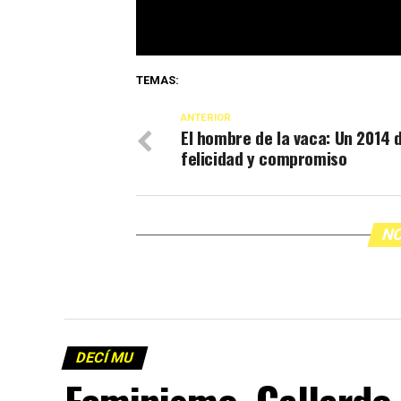
TEMAS:
ANTERIOR
El hombre de la vaca: Un 2014 
felicidad y compromiso
NO
DECÍ MU