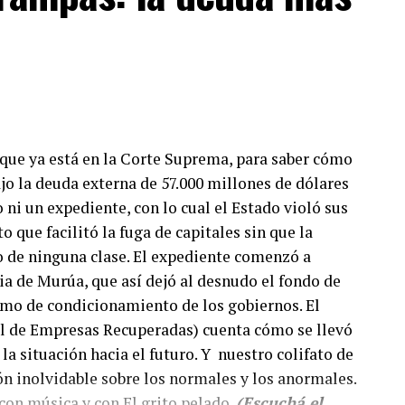
a que ya está en la Corte Suprema, para saber cómo
ajo la deuda externa de 57.000 millones de dólares
o ni un expediente, con lo cual el Estado violó sus
que facilitó la fuga de capitales sin que la
o de ninguna clase. El expediente comenzó a
a de Murúa, que así dejó al desnudo el fondo de
mo de condicionamiento de los gobiernos. El
 de Empresas Recuperadas) cuenta cómo se llevó
la situación hacia el futuro. Y nuestro colifato de
ón inolvidable sobre los normales y los anormales.
on música y con El grito pelado.
(Escuchá el