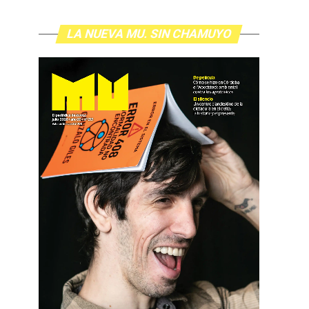
LA NUEVA MU. SIN CHAMUYO