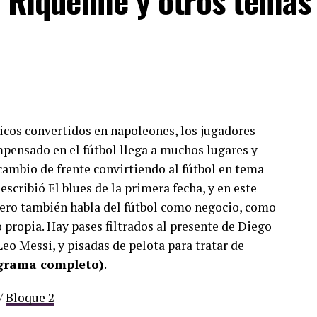
, Riquelme y otros temas
nicos convertidos en napoleones, los jugadores
mpensado en el fútbol llega a muchos lugares y
cambio de frente convirtiendo al fútbol en tema
escribió El blues de la primera fecha, y en este
ero también habla del fútbol como negocio, como
propia. Hay pases filtrados al presente de Diego
eo Messi, y pisadas de pelota para tratar de
ograma completo)
.
/
Bloque 2