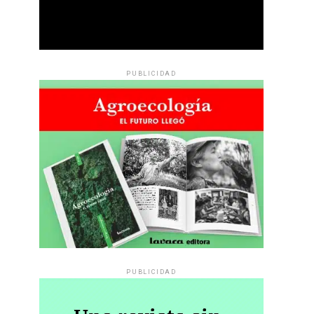
PUBLICIDAD
PUBLICIDAD