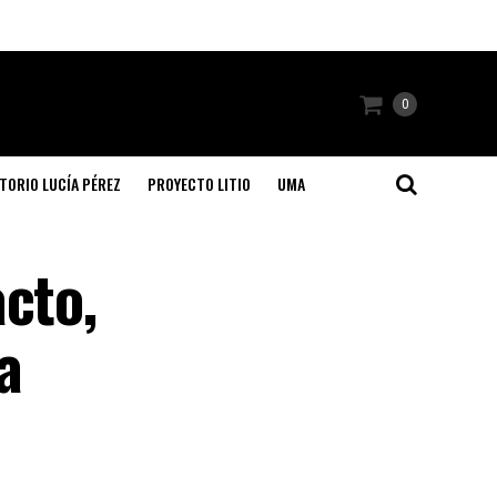
0
TORIO LUCÍA PÉREZ
PROYECTO LITIO
UMA
cto,
a