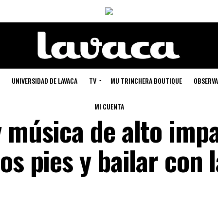
UNIVERSIDAD DE LAVACA
TV
MU TRINCHERA BOUTIQUE
OBSERVA
MI CUENTA
y música de alto impa
os pies y bailar con l