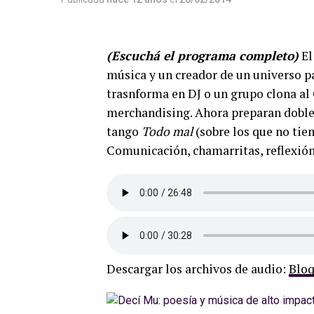
(Escuchá el programa completo)
El
música y un creador de un universo pa
trasnforma en DJ o un grupo clona al
merchandising. Ahora preparan doble 
tango
Todo mal
(sobre los que no tie
Comunicación, chamarritas, reflexión 
Descargar los archivos de audio:
Bloq