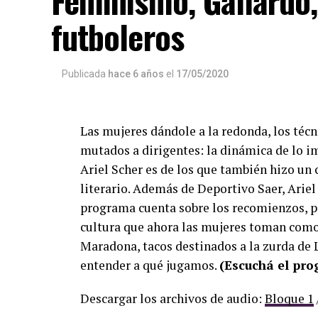
Feminismo, Gallardo
futboleros
Publicada
hace 6 años
el
17/05/2020
Las mujeres dándole a la redonda, los téc
mutados a dirigentes: la dinámica de lo i
Ariel Scher es de los que también hizo un 
literario. Además de Deportivo Saer, Ariel 
programa cuenta sobre los recomienzos, p
cultura que ahora las mujeres toman como 
Maradona, tacos destinados a la zurda de L
entender a qué jugamos.
(Escuchá el pr
Descargar los archivos de audio:
Bloque 1