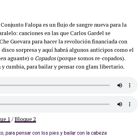
 Conjunto Falopa es un flujo de sangre nueva para la
ralelo: canciones en las que Carlos Gardel se
 Che Guevara para hacer la revolución financiada con
disco sorpresa y aquí habrá algunos anticipos como el
nen aguante) o
Copados
(porque somos re-copados).
y cumbia, para bailar y pensar con glam libertario.
ue 1
/
Bloque 2