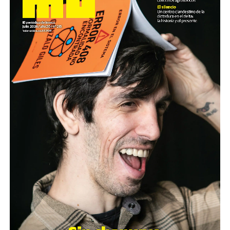
Foto: Nacho Yuchark
Descargar el programa
La reproducción de este programa es libre. Sólo tenés
que mandar un mail a
infolavaca@yahoo.com.ar
para
emitir todos los programas de Decí MU