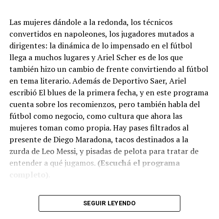
Las mujeres dándole a la redonda, los técnicos
convertidos en napoleones, los jugadores mutados a
dirigentes: la dinámica de lo impensado en el fútbol
llega a muchos lugares y Ariel Scher es de los que
también hizo un cambio de frente convirtiendo al fútbol
en tema literario. Además de Deportivo Saer, Ariel
escribió El blues de la primera fecha, y en este programa
cuenta sobre los recomienzos, pero también habla del
fútbol como negocio, como cultura que ahora las
mujeres toman como propia. Hay pases filtrados al
presente de Diego Maradona, tacos destinados a la
zurda de Leo Messi, y pisadas de pelota para tratar de
entender a qué jugamos.
(Escuchá el programa
completo)
.
Descargar los archivos de audio:
Bloque 1
/
Bloque 2
SEGUIR LEYENDO