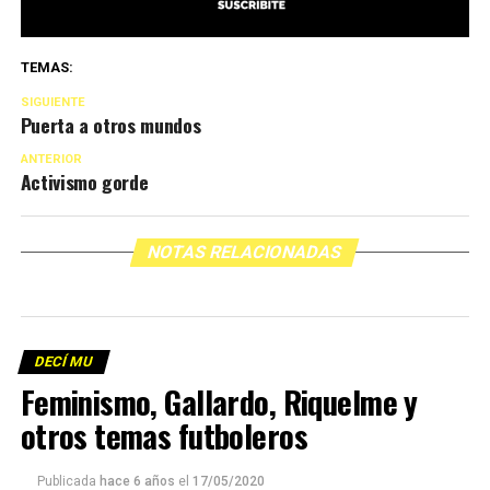
TEMAS:
SIGUIENTE
Puerta a otros mundos
ANTERIOR
Activismo gorde
NOTAS RELACIONADAS
DECÍ MU
Feminismo, Gallardo, Riquelme y
otros temas futboleros
Publicada
hace 6 años
el
17/05/2020