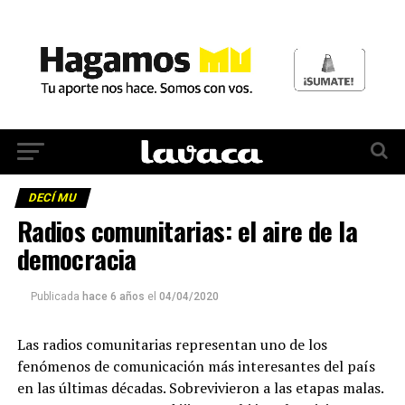
DECÍ MU
Radios comunitarias: el aire de la
democracia
Publicada
hace 6 años
el
04/04/2020
Las radios comunitarias representan uno de los
fenómenos de comunicación más interesantes del país
en las últimas décadas. Sobrevivieron a las etapas malas.