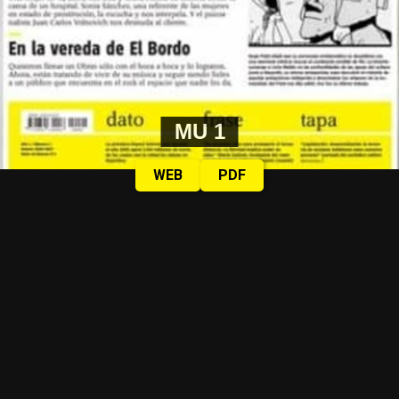
MU 1
WEB
PDF