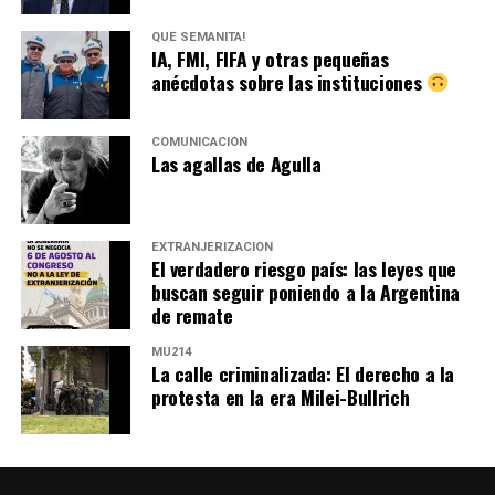
QUÉ SEMANITA!
IA, FMI, FIFA y otras pequeñas
anécdotas sobre las instituciones
COMUNICACIÓN
Las agallas de Agulla
EXTRANJERIZACIÓN
El verdadero riesgo país: las leyes que
buscan seguir poniendo a la Argentina
de remate
MU214
La calle criminalizada: El derecho a la
protesta en la era Milei-Bullrich