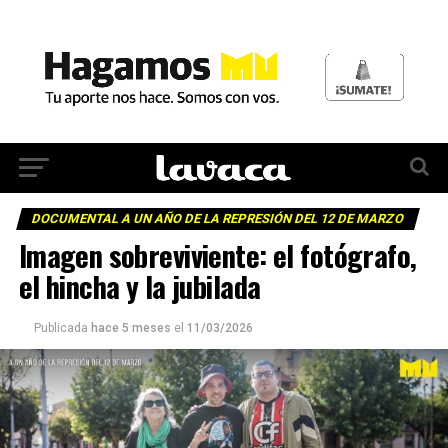
DOCUMENTAL A UN AÑO DE LA REPRESIÓN DEL 12 DE MARZO
Imagen sobreviviente: el fotógrafo,
el hincha y la jubilada
Publicada
hace 5 meses
el
11/03/2026