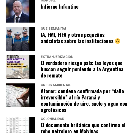
MUNDIAL
Infierno Infantino
QUÉ SEMANITA!
IA, FMI, FIFA y otras pequeñas
anécdotas sobre las instituciones
EXTRANJERIZACIÓN
El verdadero riesgo país: las leyes que
buscan seguir poniendo a la Argentina
de remate
CRISIS AMBIENTAL
Atanor: condena confirmada por “daño
irreversible” al río Paraná y
contaminación de aire, suelo y agua con
agrotóxicos
COLONIALIDAD
El documento británico que confirma el
robo petrolero en Malvinas