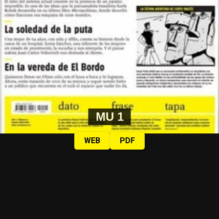
MU 1
WEB
PDF