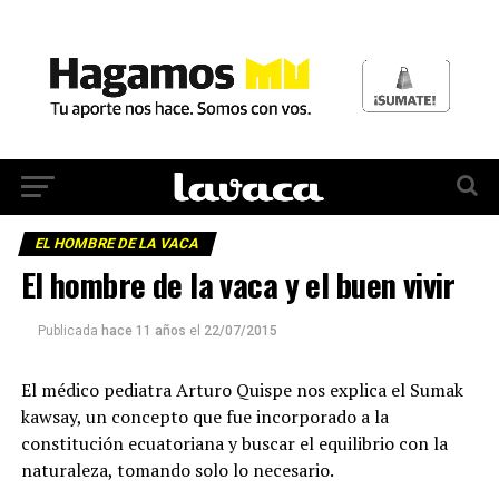
EL HOMBRE DE LA VACA
El hombre de la vaca y el buen vivir
Publicada
hace 11 años
el
22/07/2015
El médico pediatra Arturo Quispe nos explica el Sumak
kawsay, un concepto que fue incorporado a la
constitución ecuatoriana y buscar el equilibrio con la
naturaleza, tomando solo lo necesario.