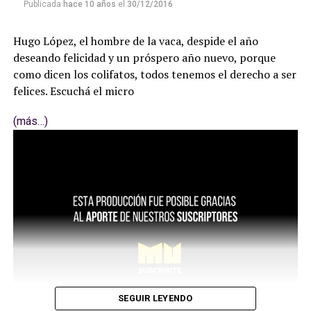
Publicada
hace 10 años
el
30/12/2016
Hugo López, el hombre de la vaca, despide el año
deseando felicidad y un próspero año nuevo, porque
como dicen los colifatos, todos tenemos el derecho a ser
felices. Escuchá el micro
(más…)
SEGUIR LEYENDO