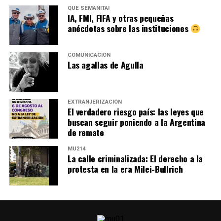
QUÉ SEMANITA!
IA, FMI, FIFA y otras pequeñas
anécdotas sobre las instituciones
COMUNICACIÓN
Las agallas de Agulla
EXTRANJERIZACIÓN
El verdadero riesgo país: las leyes que
buscan seguir poniendo a la Argentina
de remate
MU214
La calle criminalizada: El derecho a la
protesta en la era Milei-Bullrich