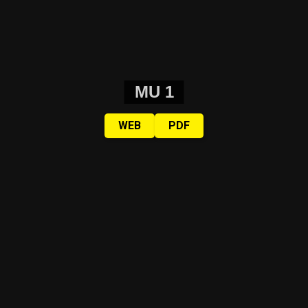
MU 1
WEB
PDF