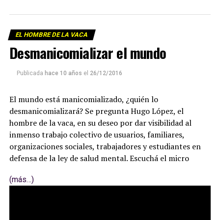
EL HOMBRE DE LA VACA
Desmanicomializar el mundo
Publicada
hace 10 años
el
26/12/2016
El mundo está manicomializado, ¿quién lo
desmanicomializará? Se pregunta Hugo López, el
hombre de la vaca, en su deseo por dar visibilidad al
inmenso trabajo colectivo de usuarios, familiares,
organizaciones sociales, trabajadores y estudiantes en
defensa de la ley de salud mental. Escuchá el micro
(más…)