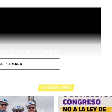
GUIR LEYENDO
LO MÁS LEIDO