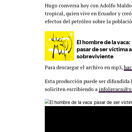
Hugo conversa hoy con Adolfo Maldon
tropical, quien vive en Ecuador y cre
efectos del petróleo sobre la poblaci
Para descargar el archivo en mp3,
hac
Esta producción puede ser difundida l
soliciten escribiendo a
infolavaca@y