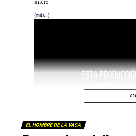
micro
(más…)
SE
EL HOMBRE DE LA VACA