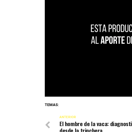
TEMAS:
ANTERIOR
El hombre de la vaca: diagnost
desde la trinchera