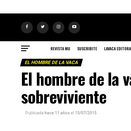
REVISTA MU
SUSCRIBITE
LAVACA EDITORA
EL HOMBRE DE LA VACA
El hombre de la v
sobreviviente
Publicada
hace 11 años
el
15/07/2015