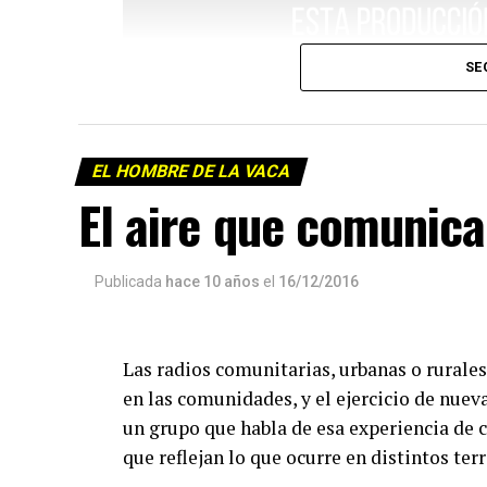
SE
EL HOMBRE DE LA VACA
El aire que comunica
Publicada
hace 10 años
el
16/12/2016
Las radios comunitarias, urbanas o rurales
en las comunidades, y el ejercicio de nue
un grupo que habla de esa experiencia de c
que reflejan lo que ocurre en distintos terr