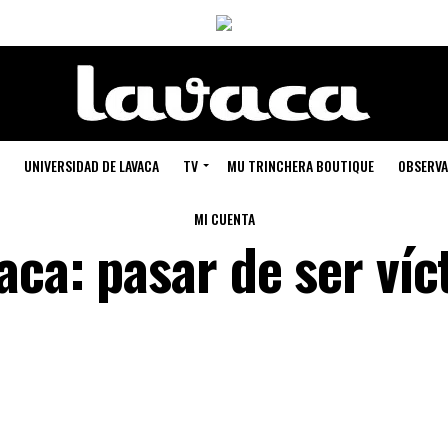
UNIVERSIDAD DE LAVACA
TV
MU TRINCHERA BOUTIQUE
OBSERVA
MI CUENTA
aca: pasar de ser víc