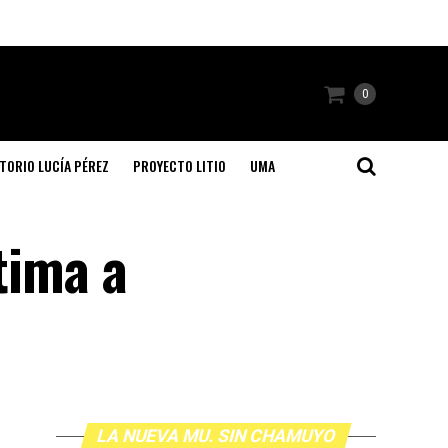
0
TORIO LUCÍA PÉREZ
PROYECTO LITIO
UMA
tima a
LA NUEVA MU. SIN CHAMUYO