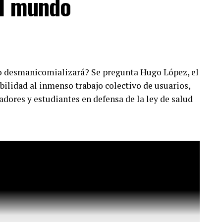
el mundo
o desmanicomializará? Se pregunta Hugo López, el
ibilidad al inmenso trabajo colectivo de usuarios,
adores y estudiantes en defensa de la ley de salud