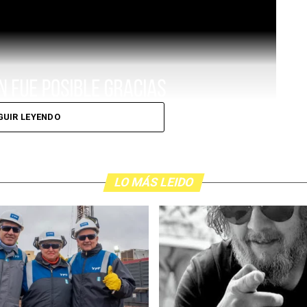
GUIR LEYENDO
LO MÁS LEIDO