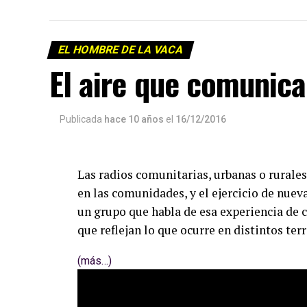
EL HOMBRE DE LA VACA
El aire que comunica
Publicada
hace 10 años
el
16/12/2016
Las radios comunitarias, urbanas o rurales
en las comunidades, y el ejercicio de nue
un grupo que habla de esa experiencia de c
que reflejan lo que ocurre en distintos terr
(más…)