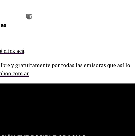
é click acá
.
ibre y gratuitamente por todas las emisoras que así lo
ahoo.com.ar