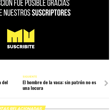
SIGUIENTE
a del
El hombre de la vaca: sin patrón no es
una locura
TAS RELACIONADAS