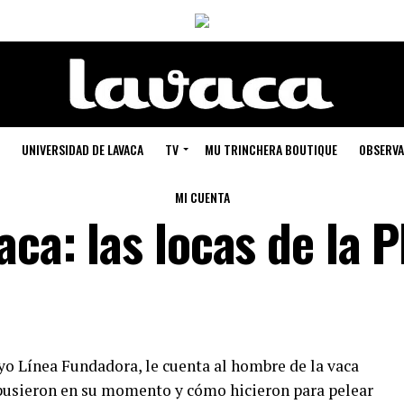
UNIVERSIDAD DE LAVACA
TV
MU TRINCHERA BOUTIQUE
OBSERVA
MI CUENTA
aca: las locas de la P
o Línea Fundadora, le cuenta al hombre de la vaca
 pusieron en su momento y cómo hicieron para pelear