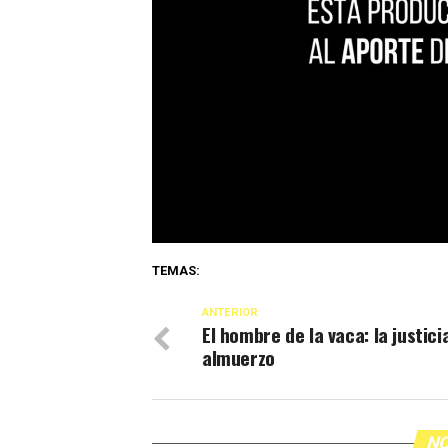
TEMAS:
ANTERIOR
El hombre de la vaca: la justici
almuerzo
NO