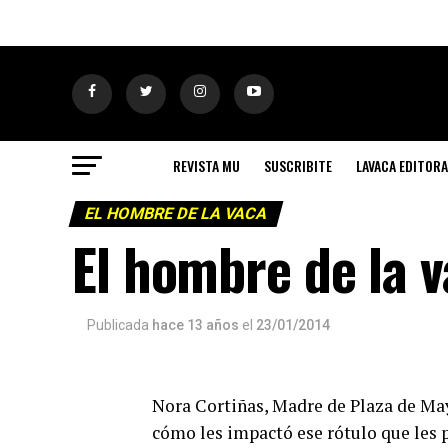
REVISTA MU
SUSCRIBITE
LAVACA EDITORA
EL HOMBRE DE LA VACA
El hombre de la v
Publicada
hace 13 años
el
23/01/2014
Nora Cortiñas, Madre de Plaza de May
cómo les impactó ese rótulo que les