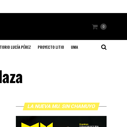
0
TORIO LUCÍA PÉREZ
PROYECTO LITIO
UMA
laza
LA NUEVA MU. SIN CHAMUYO