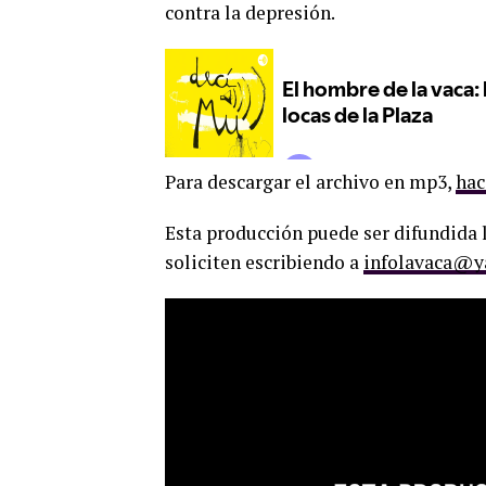
contra la depresión.
Para descargar el archivo en mp3,
hac
Esta producción puede ser difundida l
soliciten escribiendo a
infolavaca@y