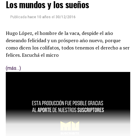
Los mundos y los sueños
Publicada
hace 10 años
el
30/12/2016
Hugo López, el hombre de la vaca, despide el año
deseando felicidad y un próspero año nuevo, porque
como dicen los colifatos, todos tenemos el derecho a ser
felices. Escuchá el micro
(más…)