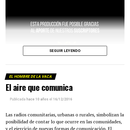
SEGUIR LEYENDO
EL HOMBRE DE LA VACA
El aire que comunica
Publicada
hace 10 años
el
16/12/2016
Las radios comunitarias, urbanas o rurales, simbolizan la
posibilidad de contar lo que ocurre en las comunidades,
y el ejercicio de nuevas formas de comunicación. El