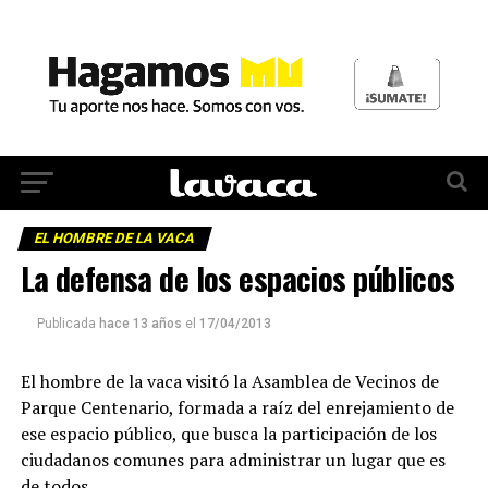
EL HOMBRE DE LA VACA
La defensa de los espacios públicos
Publicada
hace 13 años
el
17/04/2013
El hombre de la vaca visitó la Asamblea de Vecinos de
Parque Centenario, formada a raíz del enrejamiento de
ese espacio público, que busca la participación de los
ciudadanos comunes para administrar un lugar que es
de todos.