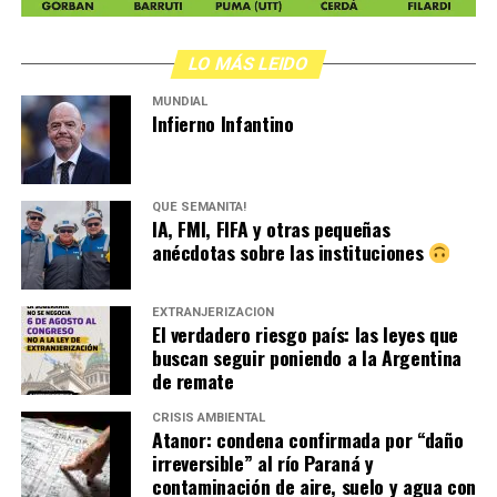
LO MÁS LEIDO
MUNDIAL
Infierno Infantino
QUÉ SEMANITA!
IA, FMI, FIFA y otras pequeñas
anécdotas sobre las instituciones
EXTRANJERIZACIÓN
El verdadero riesgo país: las leyes que
buscan seguir poniendo a la Argentina
de remate
CRISIS AMBIENTAL
Atanor: condena confirmada por “daño
irreversible” al río Paraná y
contaminación de aire, suelo y agua con