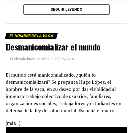
SEGUIR LEYENDO
EL HOMBRE DE LA VACA
Desmanicomializar el mundo
Publicada
hace 10 años
el
26/12/2016
El mundo está manicomializado, ¿quién lo
desmanicomializará? Se pregunta Hugo López, el
hombre de la vaca, en su deseo por dar visibilidad al
inmenso trabajo colectivo de usuarios, familiares,
organizaciones sociales, trabajadores y estudiantes en
defensa de la ley de salud mental. Escuchá el micro
(más…)