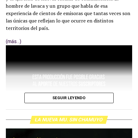
hombre de lavaca y un grupo que habla de esa
experiencia de cientos de emisoras que tantas veces son
las únicas que reflejan lo que ocurre en distintos
territorios del país.
(más…)
SEGUIR LEYENDO
LA NUEVA MU. SIN CHAMUYO