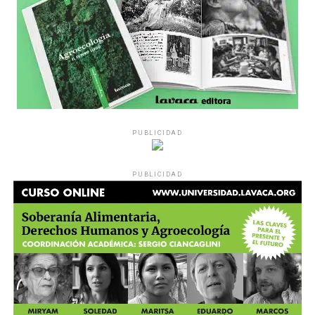
PUBLICIDAD
PUBLICIDAD