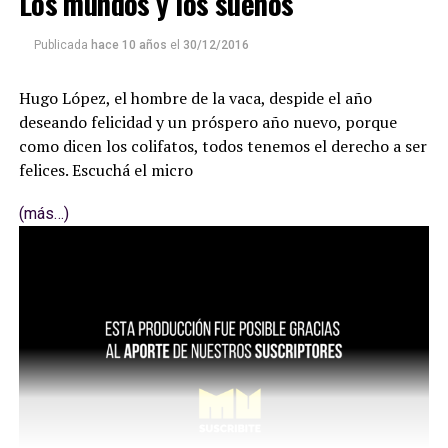
Los mundos y los sueños
Publicada
hace 10 años
el
30/12/2016
Hugo López, el hombre de la vaca, despide el año
deseando felicidad y un próspero año nuevo, porque
como dicen los colifatos, todos tenemos el derecho a ser
felices. Escuchá el micro
(más…)