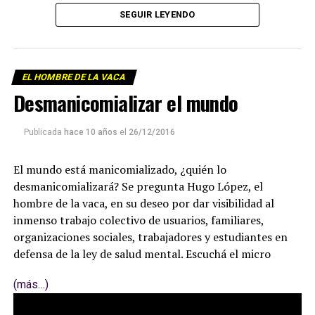
SEGUIR LEYENDO
EL HOMBRE DE LA VACA
Desmanicomializar el mundo
Publicada
hace 10 años
el
26/12/2016
El mundo está manicomializado, ¿quién lo
desmanicomializará? Se pregunta Hugo López, el
hombre de la vaca, en su deseo por dar visibilidad al
inmenso trabajo colectivo de usuarios, familiares,
organizaciones sociales, trabajadores y estudiantes en
defensa de la ley de salud mental. Escuchá el micro
(más…)