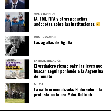
QUÉ SEMANITA!
IA, FMI, FIFA y otras pequeñas
anécdotas sobre las instituciones
COMUNICACIÓN
Las agallas de Agulla
EXTRANJERIZACIÓN
El verdadero riesgo país: las leyes que
buscan seguir poniendo a la Argentina
de remate
MU214
La calle criminalizada: El derecho a la
protesta en la era Milei-Bullrich