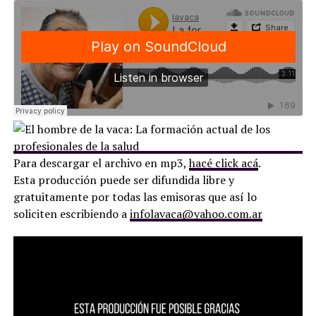
Para descargar el archivo en mp3,
hacé click acá
.
Esta producción puede ser difundida libre y
gratuitamente por todas las emisoras que así lo
soliciten escribiendo a
infolavaca@yahoo.com.ar