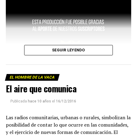
SEGUIR LEYENDO
EL HOMBRE DE LA VACA
El aire que comunica
Publicada
hace 10 años
el
16/12/2016
Las radios comunitarias, urbanas o rurales, simbolizan la
posibilidad de contar lo que ocurre en las comunidades,
y el ejercicio de nuevas formas de comunicación. El