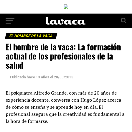
EL HOMBRE DE LA VACA
El hombre de la vaca: La formación
actual de los profesionales de la
salud
Publicada
hace 13 años
el
20/03/2013
El psiquiatra Alfredo Grande, con más de 20 años de
experiencia docente, conversa con Hugo López acerca
de cómo se enseña y se aprende hoy en día. El
profesional asegura que la creatividad es fundamental a
la hora de formarse.