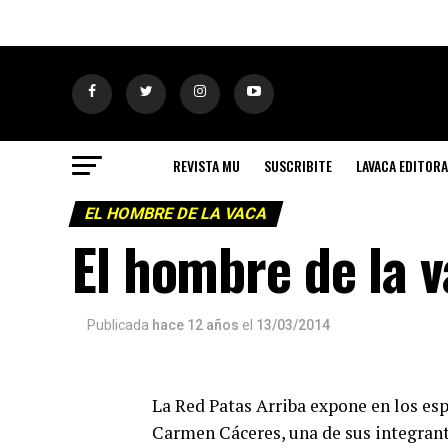
REVISTA MU
SUSCRIBITE
LAVACA EDITORA
EL HOMBRE DE LA VACA
El hombre de la v
Publicada
hace 12 años
el
13/03/2014
La Red Patas Arriba expone en los esp
Carmen Cáceres, una de sus integrante