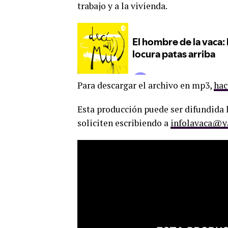
trabajo y a la vivienda.
Para descargar el archivo en mp3,
hac
Esta producción puede ser difundida l
soliciten escribiendo a
infolavaca@y