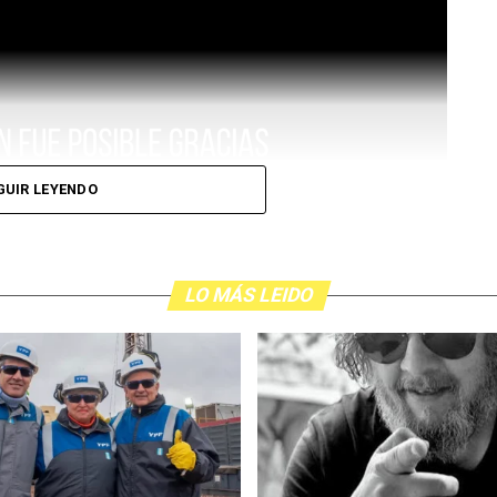
GUIR LEYENDO
LO MÁS LEIDO