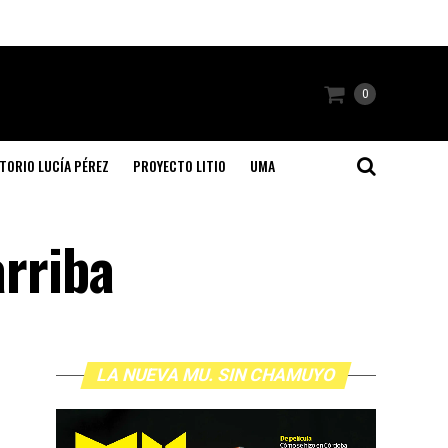
0
TORIO LUCÍA PÉREZ
PROYECTO LITIO
UMA
arriba
LA NUEVA MU. SIN CHAMUYO