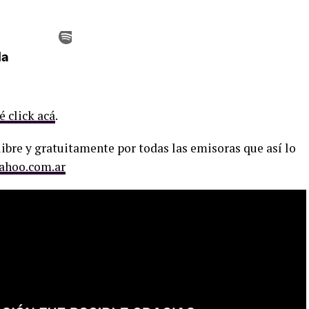
é click acá
.
ibre y gratuitamente por todas las emisoras que así lo
ahoo.com.ar