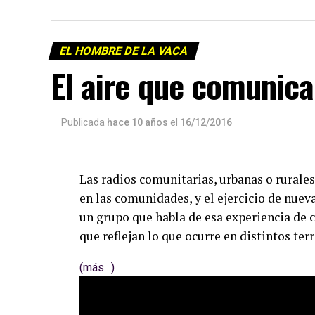
EL HOMBRE DE LA VACA
El aire que comunica
Publicada
hace 10 años
el
16/12/2016
Las radios comunitarias, urbanas o rurales
en las comunidades, y el ejercicio de nue
un grupo que habla de esa experiencia de c
que reflejan lo que ocurre en distintos terr
(más…)