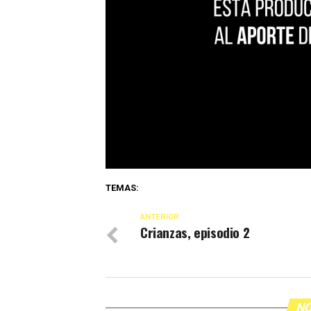
TEMAS:
ANTERIOR
Crianzas, episodio 2
NO