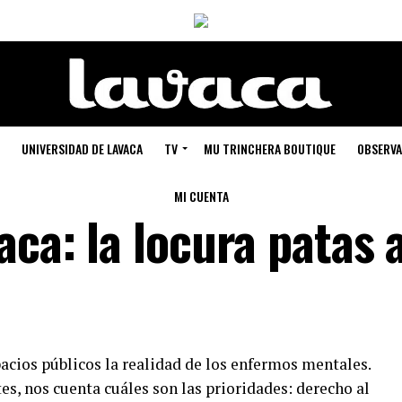
UNIVERSIDAD DE LAVACA
TV
MU TRINCHERA BOUTIQUE
OBSERVA
MI CUENTA
aca: la locura patas 
acios públicos la realidad de los enfermos mentales.
s, nos cuenta cuáles son las prioridades: derecho al