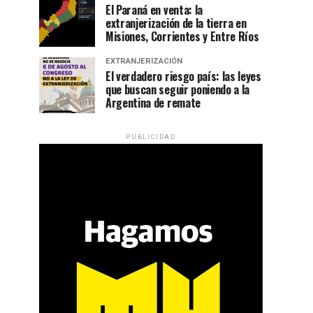
El Paraná en venta: la
extranjerización de la tierra en
Misiones, Corrientes y Entre Ríos
EXTRANJERIZACIÓN
El verdadero riesgo país: las leyes
que buscan seguir poniendo a la
Argentina de remate
PUBLICIDAD