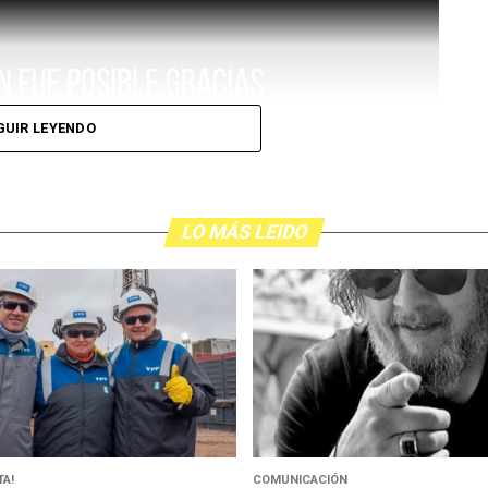
GUIR LEYENDO
LO MÁS LEIDO
A!
COMUNICACIÓN