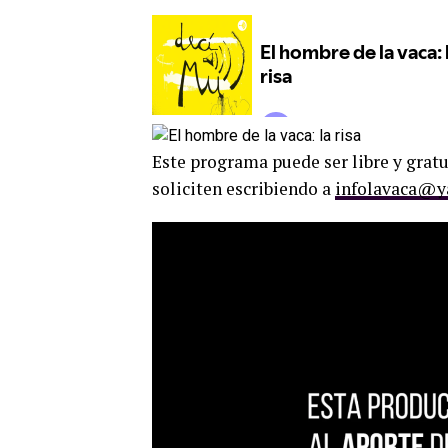
Este programa puede ser libre y grat
soliciten escribiendo a
infolavaca@y