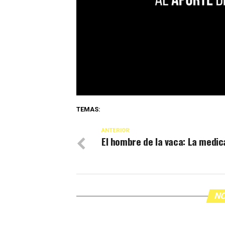
TEMAS:
ANTERIOR
El hombre de la vaca: La medic
NO