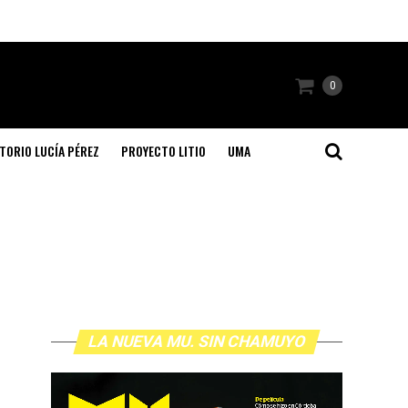
0
TORIO LUCÍA PÉREZ
PROYECTO LITIO
UMA
LA NUEVA MU. SIN CHAMUYO