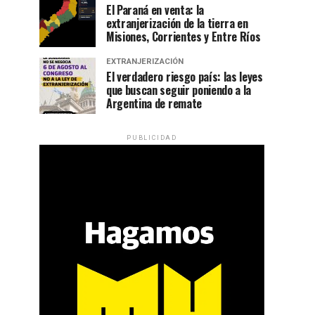
El Paraná en venta: la
extranjerización de la tierra en
Misiones, Corrientes y Entre Ríos
EXTRANJERIZACIÓN
El verdadero riesgo país: las leyes
que buscan seguir poniendo a la
Argentina de remate
PUBLICIDAD