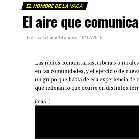
EL HOMBRE DE LA VACA
El aire que comunica
Publicada
hace 10 años
el
16/12/2016
Las radios comunitarias, urbanas o rurales
en las comunidades, y el ejercicio de nue
un grupo que habla de esa experiencia de c
que reflejan lo que ocurre en distintos terr
(más…)