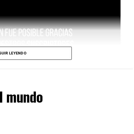
GUIR LEYENDO
el mundo