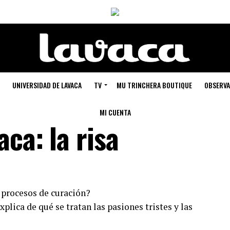
UNIVERSIDAD DE LAVACA
TV
MU TRINCHERA BOUTIQUE
OBSERVA
MI CUENTA
aca: la risa
s procesos de curación?
plica de qué se tratan las pasiones tristes y las