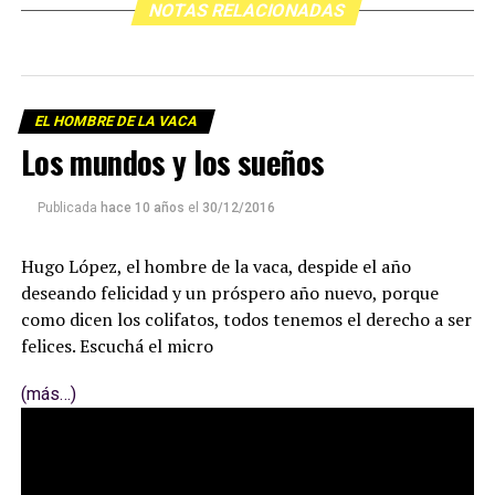
NOTAS RELACIONADAS
EL HOMBRE DE LA VACA
Los mundos y los sueños
Publicada
hace 10 años
el
30/12/2016
Hugo López, el hombre de la vaca, despide el año
deseando felicidad y un próspero año nuevo, porque
como dicen los colifatos, todos tenemos el derecho a ser
felices. Escuchá el micro
(más…)