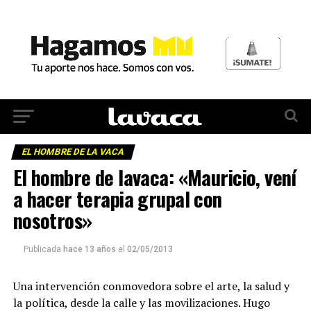
EL HOMBRE DE LA VACA
El hombre de lavaca: «Mauricio, vení
a hacer terapia grupal con
nosotros»
Publicada
hace 13 años
el
02/05/2013
Una intervención conmovedora sobre el arte, la salud y
la política, desde la calle y las movilizaciones. Hugo