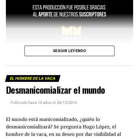
SEGUIR LEYENDO
EL HOMBRE DE LA VACA
Desmanicomializar el mundo
Publicada
hace 10 años
el
26/12/2016
El mundo está manicomializado, ¿quién lo
desmanicomializará? Se pregunta Hugo López, el
hombre de la vaca, en su deseo por dar visibilidad al