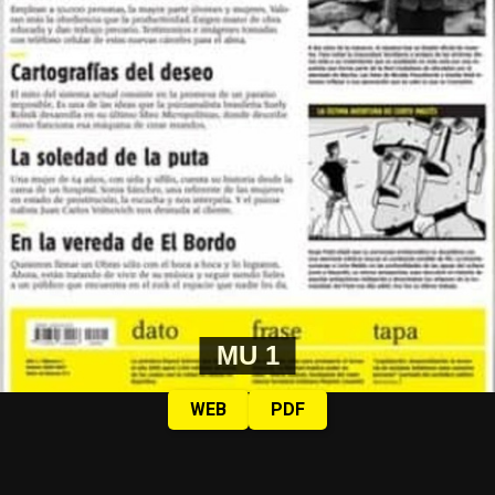
MU 1
WEB
PDF