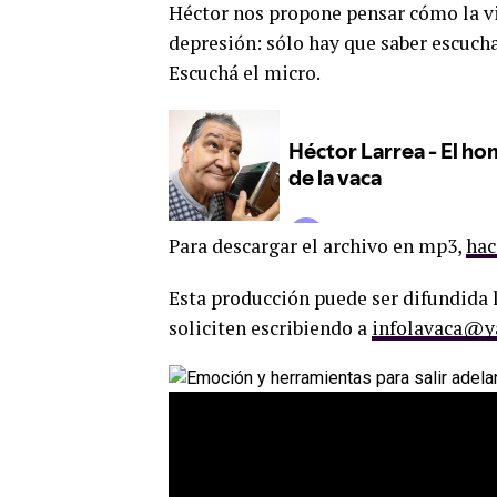
Héctor nos propone pensar cómo la vid
depresión: sólo hay que saber escucha
Escuchá el micro.
Para descargar el archivo en mp3,
hac
Esta producción puede ser difundida l
soliciten escribiendo a
infolavaca@y