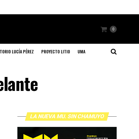
0
TORIO LUCÍA PÉREZ
PROYECTO LITIO
UMA
elante
LA NUEVA MU. SIN CHAMUYO