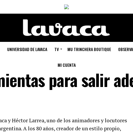
UNIVERSIDAD DE LAVACA
TV
MU TRINCHERA BOUTIQUE
OBSERVA
MI CUENTA
ientas para salir ad
aca y Héctor Larrea, uno de los animadores y locutores
rgentina. A los 80 años, creador de un estilo propio,