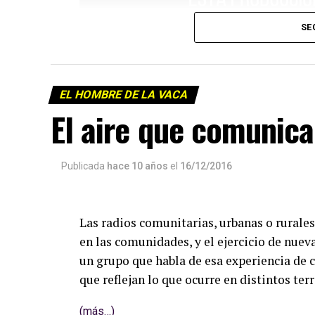
SE
EL HOMBRE DE LA VACA
El aire que comunica
Publicada
hace 10 años
el
16/12/2016
Las radios comunitarias, urbanas o rurales
en las comunidades, y el ejercicio de nue
un grupo que habla de esa experiencia de c
que reflejan lo que ocurre en distintos terr
(más…)