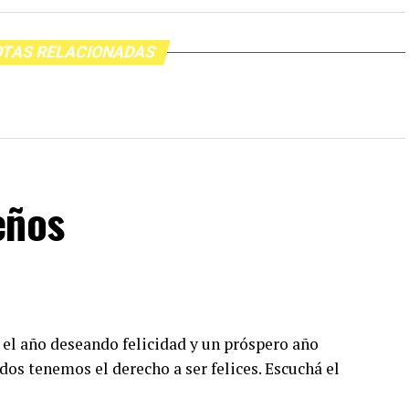
TAS RELACIONADAS
eños
 el año deseando felicidad y un próspero año
dos tenemos el derecho a ser felices. Escuchá el