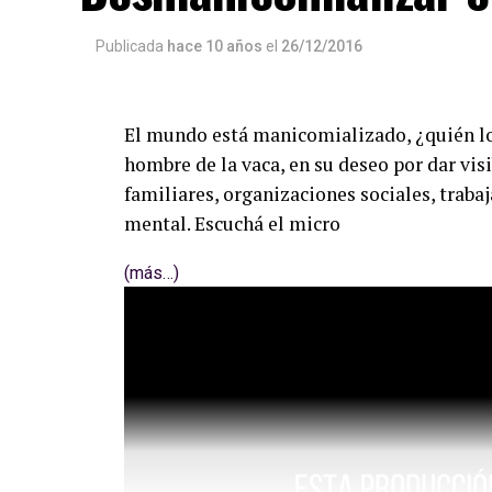
Publicada
hace 10 años
el
26/12/2016
El mundo está manicomializado, ¿quién l
hombre de la vaca, en su deseo por dar vis
familiares, organizaciones sociales, trabaj
mental. Escuchá el micro
(más…)