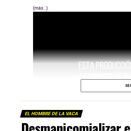
(más…)
SE
EL HOMBRE DE LA VACA
Desmanicomializar 