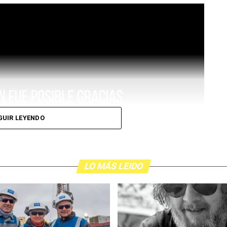
GUIR LEYENDO
LO MÁS LEIDO