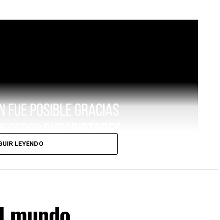
GUIR LEYENDO
el mundo