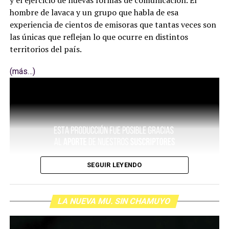
y el ejercicio de nuevas formas de comunicación. El
hombre de lavaca y un grupo que habla de esa
experiencia de cientos de emisoras que tantas veces son
las únicas que reflejan lo que ocurre en distintos
territorios del país.
(más…)
SEGUIR LEYENDO
LA NUEVA MU. SIN CHAMUYO