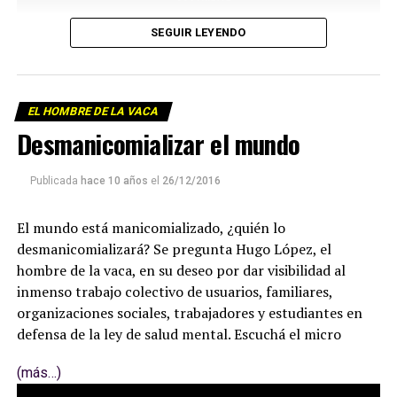
SEGUIR LEYENDO
EL HOMBRE DE LA VACA
Desmanicomializar el mundo
Publicada
hace 10 años
el
26/12/2016
El mundo está manicomializado, ¿quién lo
desmanicomializará? Se pregunta Hugo López, el
hombre de la vaca, en su deseo por dar visibilidad al
inmenso trabajo colectivo de usuarios, familiares,
organizaciones sociales, trabajadores y estudiantes en
defensa de la ley de salud mental. Escuchá el micro
(más…)