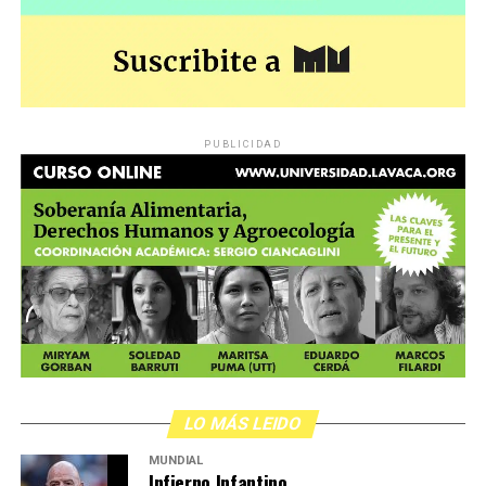
PUBLICIDAD
LO MÁS LEIDO
MUNDIAL
Infierno Infantino