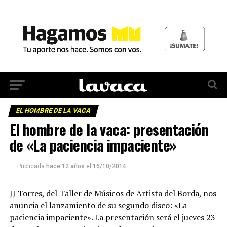
EL HOMBRE DE LA VACA
El hombre de la vaca: presentación
de «La paciencia impaciente»
Publicada
hace 12 años
el
16/10/2014
JJ Torres, del Taller de Músicos de Artista del Borda, nos
anuncia el lanzamiento de su segundo disco: «La
paciencia impaciente». La presentación será el jueves 23