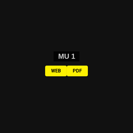
MU 1
WEB
PDF