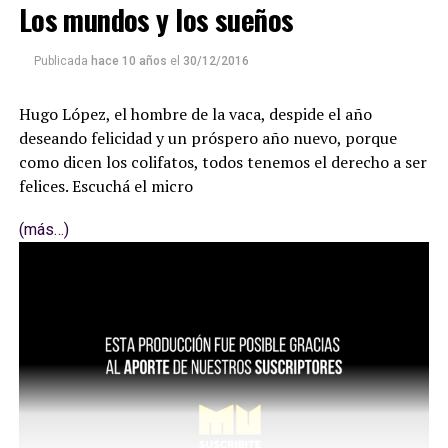
Los mundos y los sueños
Publicada
hace 10 años
el
30/12/2016
Hugo López, el hombre de la vaca, despide el año
deseando felicidad y un próspero año nuevo, porque
como dicen los colifatos, todos tenemos el derecho a ser
felices. Escuchá el micro
(más…)