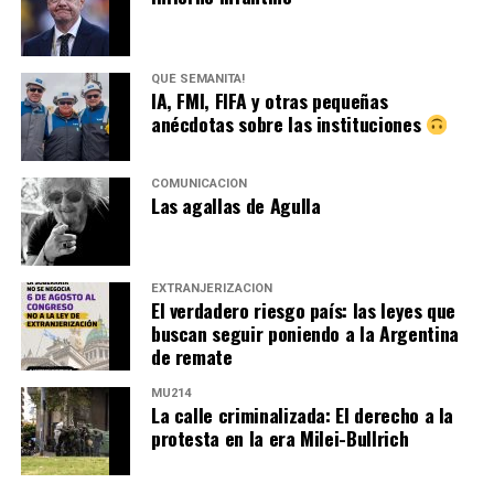
QUÉ SEMANITA!
IA, FMI, FIFA y otras pequeñas
anécdotas sobre las instituciones
COMUNICACIÓN
Las agallas de Agulla
EXTRANJERIZACIÓN
El verdadero riesgo país: las leyes que
buscan seguir poniendo a la Argentina
de remate
MU214
La calle criminalizada: El derecho a la
protesta en la era Milei-Bullrich