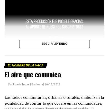
SEGUIR LEYENDO
EL HOMBRE DE LA VACA
El aire que comunica
Publicada
hace 10 años
el
16/12/2016
Las radios comunitarias, urbanas o rurales, simbolizan la
posibilidad de contar lo que ocurre en las comunidades,