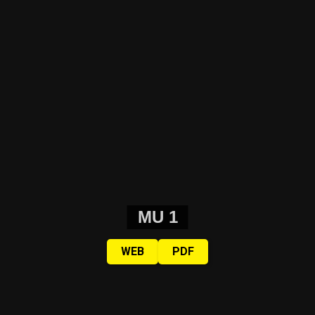
MU 1
WEB
PDF