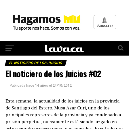
EL NOTICIERO DE LOS JUICIOS
El noticiero de los Juicios #02
Publicada
hace 14 años
el
24/10/2012
Esta semana, la actualidad de los juicios en la provincia
de Santiago del Estero. Musa Azar Curi, uno de los
principales represores de la provincia y ya condenado a
prisión perpetua, nuevamente está siendo juzgado en
este segundo proceso penal que considera lo sufrido por