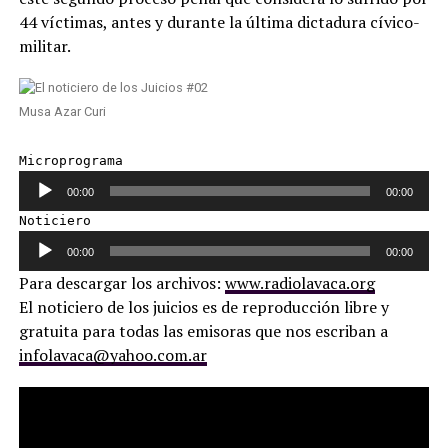
44 víctimas, antes y durante la última dictadura cívico-
militar.
Musa Azar Curi
Reproductor de audio
Microprograma 
00:00
00:00
Reproductor de audio
Noticiero 
00:00
00:00
Para descargar los archivos:
www.radiolavaca.org
El noticiero de los juicios es de reproducción libre y
gratuita para todas las emisoras que nos escriban a
infolavaca@yahoo.com.ar