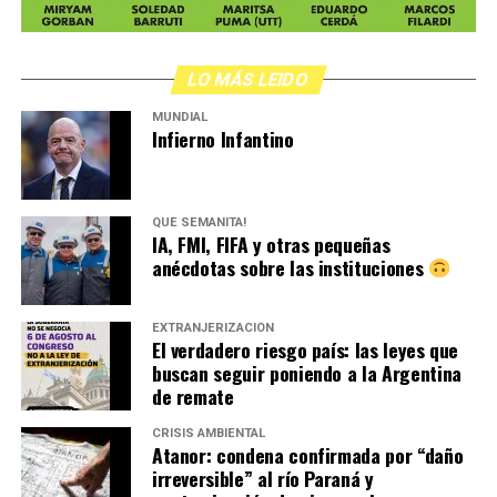
LO MÁS LEIDO
MUNDIAL
Infierno Infantino
QUÉ SEMANITA!
IA, FMI, FIFA y otras pequeñas
anécdotas sobre las instituciones
EXTRANJERIZACIÓN
El verdadero riesgo país: las leyes que
buscan seguir poniendo a la Argentina
de remate
CRISIS AMBIENTAL
Atanor: condena confirmada por “daño
irreversible” al río Paraná y