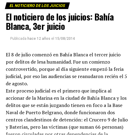
EL NOTICIERO DE LOS JUICIOS
El noticiero de los juicios: Bahía
Blanca, 3er juicio
Publicada
hace 12 años
el
15/08/2014
El 8 de julio comenzó en Bahía Blanca el tercer juicio
por delitos de lesa humanidad. Fue un comienzo
controvertido, porque al día siguiente empezó la feria
judicial, por eso las audiencias se reanudaron recién el 5
de agosto.
Este proceso judicial es el primero que implica al
accionar de la Marina en la ciudad de Bahía Blanca y los
delitos que se están juzgando tienen en foco a la Base
Naval de Puerto Belgrano, donde funcionaron dos
centros clandestinos de detención: el Crucero 9 de Julio
y Baterías, pero las víctimas (que suman 66 personas)
fueron circuladas por otras dependencias de la